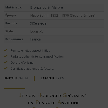
Bronze doré, Marbre
Matériaux:
Napoléon III 1852 - 1870 (Second Empire)
Époque:
XIXe siècle
Période:
Louis XVI
Style:
France
Provenance:
Remise en état, aspect initial.
Parfaite authenticité, sans modification.
Dorure d'origine.
Certificat d'authenticité, facture.
HAUTEUR:
34 CM
LARGEUR:
22 CM