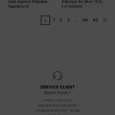
style régence d’époque
d’époque Art déco 1920
Napoléon III
F.H DANVIN
1
2
3
…
49
50
51
SERVICE CLIENT
Besoin d'aide ?
CONSEIL / ASSISTANCE
MISE EN ROUTE HORLOGERIE
+33 (0)6 86 90 03 27 (
7j/7 - 9h-20h
)