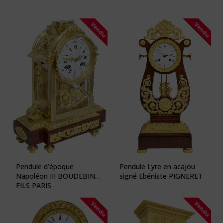
Vendu
Vendu
Pendule d’époque
Pendule Lyre en acajou
Napoléon III BOUDEBINE
signé Ebéniste PIGNERET
FILS PARIS
Vendu
Vendu