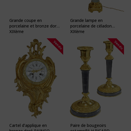
Grande coupe en
Grande lampe en
porcelaine et bronze doré
porcelaine de céladon
XIXème
XIXème
Vendu
Vendu
Cartel d’applique en
Paire de bougeoirs
bronze doré RAINGO
estampillé H.PICARD