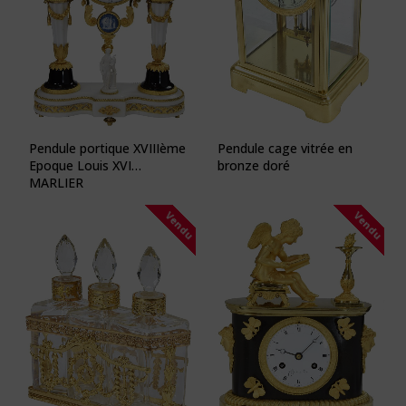
Pendule portique XVIIIème
Pendule cage vitrée en
Epoque Louis XVI
bronze doré
MARLIER
Vendu
Vendu