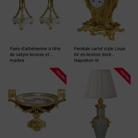
Paire d’athénienne à tête
Pendule cartel style Louis
de satyre bronze et
XV en bronze doré
marbre
Napoléon III
Vendu
Vendu