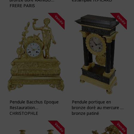
FRERE PARIS
Vendu
Vendu
Pendule Bacchus Epoque
Pendule portique en
Restauration
bronze doré au mercure et
CHRISTOPHLE
bronze patiné
Vendu
Vendu