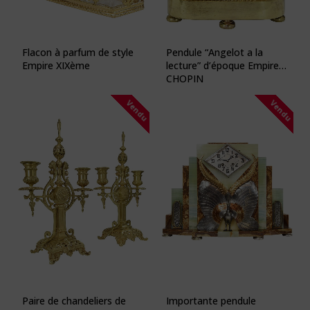
Flacon à parfum de style
Pendule “Angelot a la
Empire XIXème
lecture” d’époque Empire
CHOPIN
Vendu
Vendu
Paire de chandeliers de
Importante pendule