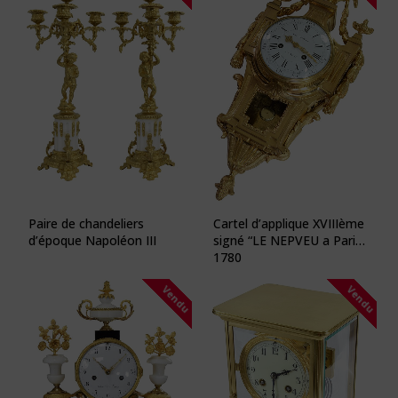
Paire de chandeliers
Cartel d’applique XVIIIème
d’époque Napoléon III
signé “LE NEPVEU a Paris”
1780
Vendu
Vendu