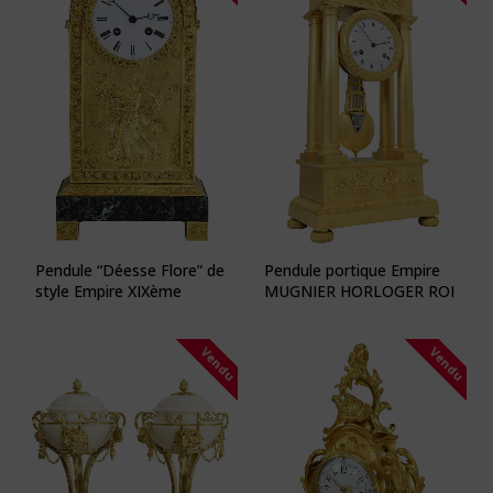
Pendule “Déesse Flore” de
Pendule portique Empire
style Empire XIXème
MUGNIER HORLOGER ROI
Vendu
Vendu