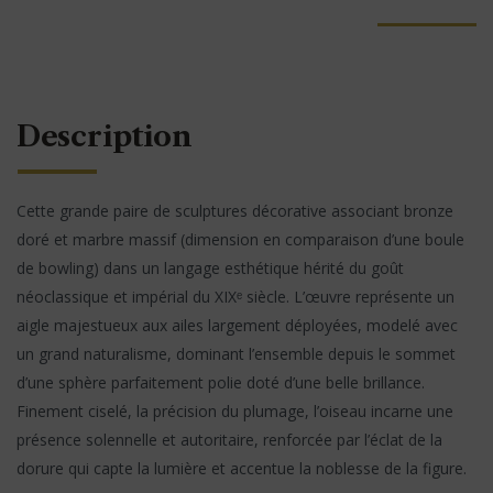
Description
Cette grande paire de sculptures décorative associant bronze
doré et marbre massif (dimension en comparaison d’une boule
de bowling) dans un langage esthétique hérité du goût
néoclassique et impérial du XIXᵉ siècle. L’œuvre représente un
aigle majestueux aux ailes largement déployées, modelé avec
un grand naturalisme, dominant l’ensemble depuis le sommet
d’une sphère parfaitement polie doté d’une belle brillance.
Finement ciselé, la précision du plumage, l’oiseau incarne une
présence solennelle et autoritaire, renforcée par l’éclat de la
dorure qui capte la lumière et accentue la noblesse de la figure.