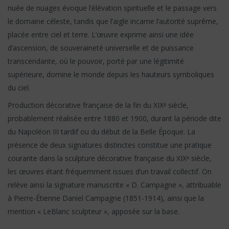
nuée de nuages évoque l’élévation spirituelle et le passage vers
le domaine céleste, tandis que l’aigle incarne l’autorité suprême,
placée entre ciel et terre. L’œuvre exprime ainsi une idée
d’ascension, de souveraineté universelle et de puissance
transcendante, où le pouvoir, porté par une légitimité
supérieure, domine le monde depuis les hauteurs symboliques
du ciel.
Production décorative française de la fin du XIXᵉ siècle,
probablement réalisée entre 1880 et 1900, durant la période dite
du Napoléon III tardif ou du début de la Belle Époque. La
présence de deux signatures distinctes constitue une pratique
courante dans la sculpture décorative française du XIXᵉ siècle,
les œuvres étant fréquemment issues d’un travail collectif. On
relève ainsi la signature manuscrite « D. Campagne », attribuable
à Pierre-Étienne Daniel Campagne (1851-1914), ainsi que la
mention « LeBlanc sculpteur », apposée sur la base.