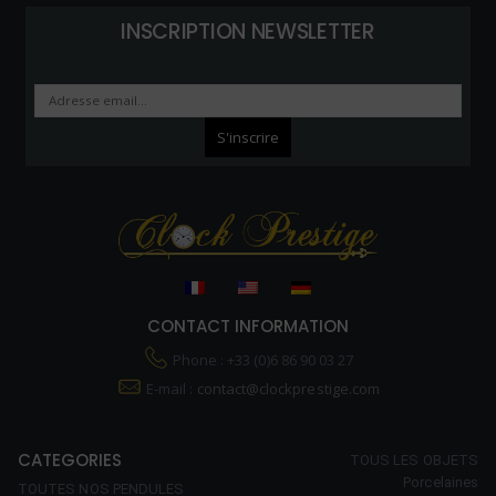
INSCRIPTION NEWSLETTER
CONTACT INFORMATION
Phone : +33 (0)6 86 90 03 27
E-mail :
contact@clockprestige.com
CATEGORIES
TOUS LES OBJETS
Porcelaines
TOUTES NOS PENDULES