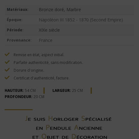
Bronze doré, Marbre
Matériaux:
Napoléon III 1852 - 1870 (Second Empire)
Époque:
XIXe siècle
Période:
France
Provenance:
Remise en état, aspect initial.
Parfaite authenticité, sans modification.
Dorure d'origine.
Certificat d'authenticité, facture.
HAUTEUR:
54 CM
LARGEUR:
25 CM
PROFONDEUR:
20 CM