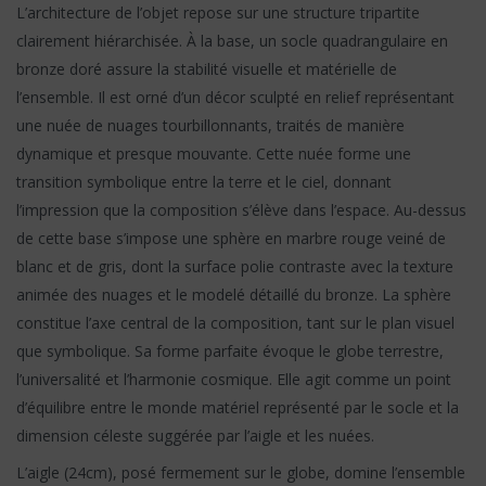
L’architecture de l’objet repose sur une structure tripartite
clairement hiérarchisée. À la base, un socle quadrangulaire en
bronze doré assure la stabilité visuelle et matérielle de
l’ensemble. Il est orné d’un décor sculpté en relief représentant
une nuée de nuages tourbillonnants, traités de manière
dynamique et presque mouvante. Cette nuée forme une
transition symbolique entre la terre et le ciel, donnant
l’impression que la composition s’élève dans l’espace. Au-dessus
de cette base s’impose une sphère en marbre rouge veiné de
blanc et de gris, dont la surface polie contraste avec la texture
animée des nuages et le modelé détaillé du bronze. La sphère
constitue l’axe central de la composition, tant sur le plan visuel
que symbolique. Sa forme parfaite évoque le globe terrestre,
l’universalité et l’harmonie cosmique. Elle agit comme un point
d’équilibre entre le monde matériel représenté par le socle et la
dimension céleste suggérée par l’aigle et les nuées.
L’aigle (24cm), posé fermement sur le globe, domine l’ensemble