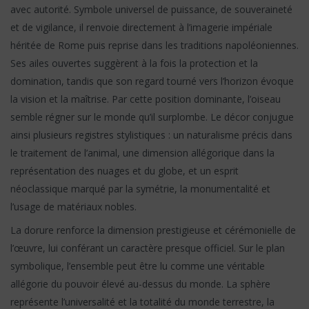
avec autorité. Symbole universel de puissance, de souveraineté
et de vigilance, il renvoie directement à l’imagerie impériale
héritée de Rome puis reprise dans les traditions napoléoniennes.
Ses ailes ouvertes suggèrent à la fois la protection et la
domination, tandis que son regard tourné vers l’horizon évoque
la vision et la maîtrise. Par cette position dominante, l’oiseau
semble régner sur le monde qu’il surplombe. Le décor conjugue
ainsi plusieurs registres stylistiques : un naturalisme précis dans
le traitement de l’animal, une dimension allégorique dans la
représentation des nuages et du globe, et un esprit
néoclassique marqué par la symétrie, la monumentalité et
l’usage de matériaux nobles.
La dorure renforce la dimension prestigieuse et cérémonielle de
l’œuvre, lui conférant un caractère presque officiel. Sur le plan
symbolique, l’ensemble peut être lu comme une véritable
allégorie du pouvoir élevé au-dessus du monde. La sphère
représente l’universalité et la totalité du monde terrestre, la