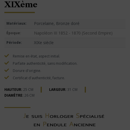
XIXème
Porcelaine, Bronze doré
Matériaux:
Napoléon III 1852 - 1870 (Second Empire)
Époque:
XIXe siècle
Période:
Remise en état, aspect initial.
Parfaite authenticité, sans modification.
Dorure d'origine.
Certificat d'authenticité, facture.
HAUTEUR:
25 CM
LARGEUR:
31 CM
DIAMÈTRE:
26 CM