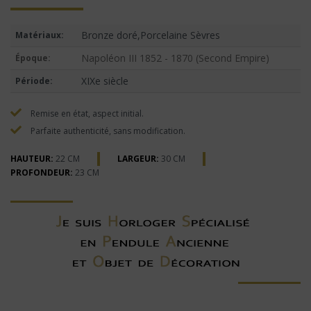
Bronze doré,Porcelaine Sèvres
Matériaux:
Napoléon III 1852 - 1870 (Second Empire)
Époque:
XIXe siècle
Période:
Remise en état, aspect initial.
Parfaite authenticité, sans modification.
HAUTEUR:
22 CM
LARGEUR:
30 CM
PROFONDEUR:
23 CM