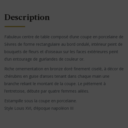
Description
Fabuleux centre de table composé d’une coupe en porcelaine de
Sèvres de forme rectangulaire au bord ondulé, intérieur peint de
bouquets de fleurs et d’oiseaux sur les faces extérieures peint
d’un entourage de guirlandes de couleur or.
Riche ornementation en bronze doré finement ciselé, à décor de
chérubins en guise d’anses tenant dans chaque main une
branche reliant le montant de la coupe. Le piétement à
l’entretoise, débute par quatre femmes ailées.
Estampille sous la coupe en porcelaine.
Style Louis XVI, d’époque napoléon III