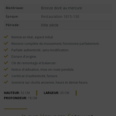
Bronze doré au mercure
Matériaux:
Restauration 1815-130
Époque:
XIXe siècle
Période:
Remise en état, aspect initial.
Révision complète du mouvement, fonctionne parfaitement.
Parfaite authenticité, sans modification.
Dorure d'origine.
Clé de remontage et balancier.
Notice d'utilisation, mise en route pendule.
Certificat d'authenticité, facture.
Sonnerie sur cloche ancienne, heure et demie-heure.
HAUTEUR:
52 CM
LARGEUR:
33 CM
PROFONDEUR:
18 CM