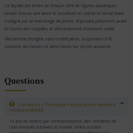
La façade est ornée de chaque côté de figures aquatiques
tenant chacun une lance et encadrant le cadran en émail blanc
souligné par un entourage de perles. Imposant piétement avant
en forme des coquilles et d’enroulement richement ciselé.
Mécanisme d’origine sans modification, suspension à fil,
sonnerie des heures et demi-heure sur cloche ancienne.
Questions
Livraison / Transport sous notre entière
responsabilité.
15 ans de ventes par correspondance, des centaines de
colis envoyés à travers le monde. Grâce à notre
expérience, nous pouvons garantir l’expédition à nos