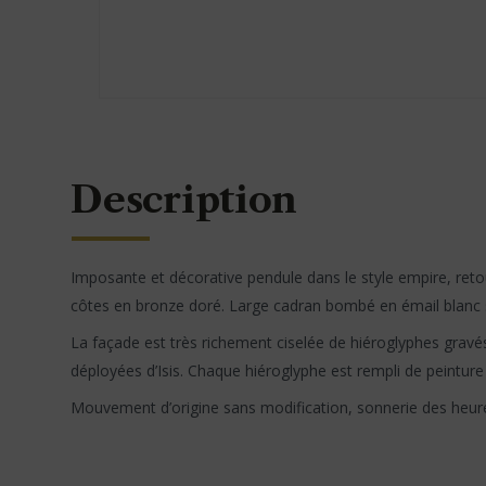
Description
Imposante et décorative pendule dans le style empire, reto
côtes en bronze doré. Large cadran bombé en émail blanc s
La façade est très richement ciselée de hiéroglyphes gravés 
déployées d’Isis. Chaque hiéroglyphe est rempli de peinture
Mouvement d’origine sans modification, sonnerie des heur