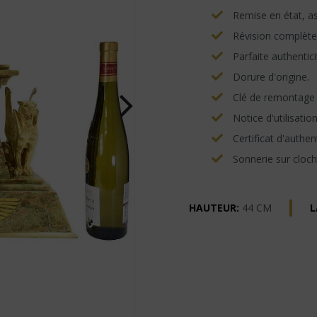
Remise en état, asp
Révision complète
Parfaite authentici
Dorure d'origine.
Clé de remontage e
Notice d'utilisatio
Certificat d'authent
Sonnerie sur cloch
HAUTEUR:
44 CM
L