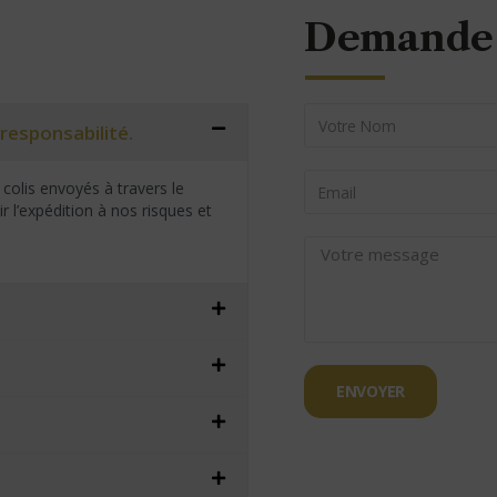
Demande 
responsabilité.
colis envoyés à travers le
 l’expédition à nos risques et
ENVOYER