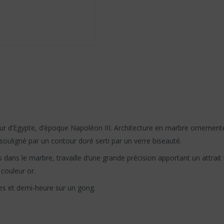
ur d’Egypte, d’époque Napoléon III. Architecture en marbre ornementé
ouligné par un contour doré serti par un verre biseauté.
dans le marbre, travaille d’une grande précision apportant un attrait t
 couleur or.
es et demi-heure sur un gong.