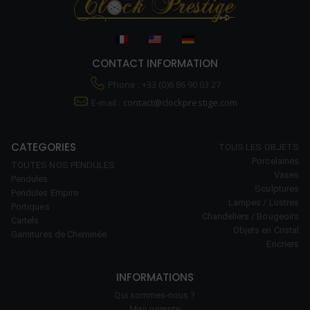
CONTACT INFORMATION
Phone : +33 (0)6 86 90 03 27
E-mail :
contact@clockprestige.com
CATEGORIES
TOUS LES OBJETS
Porcelaines
TOUTES NOS PENDULES
Vases
Pendules
Sculptures
Pendules Empire
Lampes / Lustres
Portiques
Chandeliers / Bougeoirs
Cartels
Objets en Cristal
Garnitures de Cheminée
Encriers
INFORMATIONS
Qui sommes-nous ?
Mon compte