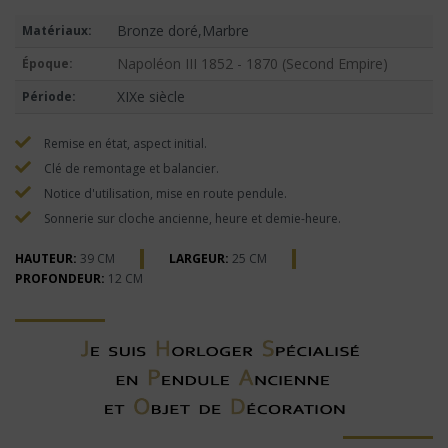
Bronze doré,Marbre
Matériaux:
Napoléon III 1852 - 1870 (Second Empire)
Époque:
XIXe siècle
Période:
Remise en état, aspect initial.
Clé de remontage et balancier.
Notice d'utilisation, mise en route pendule.
Sonnerie sur cloche ancienne, heure et demie-heure.
HAUTEUR:
39 CM
LARGEUR:
25 CM
PROFONDEUR:
12 CM