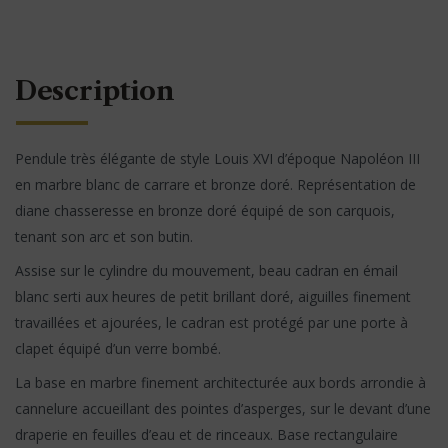
Description
Pendule très élégante de style Louis XVI d’époque Napoléon III
en marbre blanc de carrare et bronze doré. Représentation de
diane chasseresse en bronze doré équipé de son carquois,
tenant son arc et son butin.
Assise sur le cylindre du mouvement, beau cadran en émail
blanc serti aux heures de petit brillant doré, aiguilles finement
travaillées et ajourées, le cadran est protégé par une porte à
clapet équipé d’un verre bombé.
La base en marbre finement architecturée aux bords arrondie à
cannelure accueillant des pointes d’asperges, sur le devant d’une
draperie en feuilles d’eau et de rinceaux. Base rectangulaire