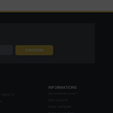
INFORMATIONS
Qui sommes-nous ?
S OBJETS
Mon compte
es
Nous contacter