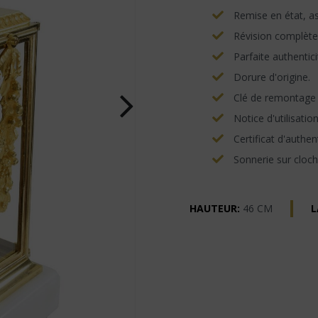
Remise en état, asp
Révision complète
Parfaite authentici
Dorure d'origine.
Clé de remontage e
Notice d'utilisatio
Certificat d'authent
Sonnerie sur cloch
HAUTEUR:
46 CM
L