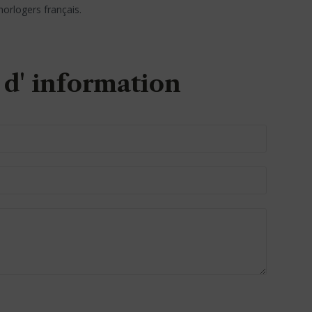
horlogers français.
d' information