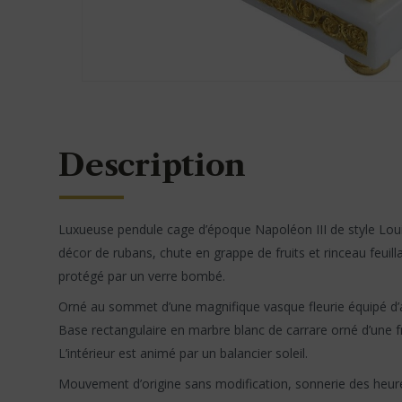
Description
Luxueuse pendule cage d’époque Napoléon III de style Louis 
décor de rubans, chute en grappe de fruits et rinceau feuill
protégé par un verre bombé.
Orné au sommet d’une magnifique vasque fleurie équipé d’
Base rectangulaire en marbre blanc de carrare orné d’une fr
L’intérieur est animé par un balancier soleil.
Mouvement d’origine sans modification, sonnerie des heur