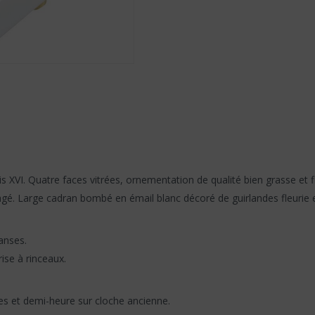
XVI. Quatre faces vitrées, ornementation de qualité bien grasse et fi
agé. Large cadran bombé en émail blanc décoré de guirlandes fleurie en
anses.
ise à rinceaux.
es et demi-heure sur cloche ancienne.