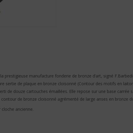
 la prestigieuse manufacture fonderie de bronze d’art, signé F.Barbe
e sertie de plaque en bronze cloisonné (Contour des motifs en laiton 
erti de douze cartouches émaillées. Elle repose sur une base carrée 
contour de bronze cloisonné agrémenté de large anses en bronze d
 cloche ancienne.