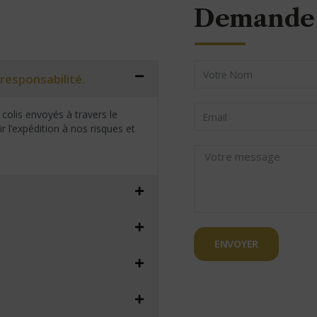
Demande 
responsabilité.
colis envoyés à travers le
 l’expédition à nos risques et
ENVOYER