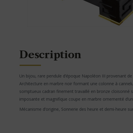
Description
Un bijou, rare pendule d’époque Napoléon III provenant de
Architecture en marbre noir formant une colonne à cannelur
somptueux cadran finement travaillé en bronze cloisonné s
imposante et magnifique coupe en marbre ornementé d’un 
Mécanisme d’origine, Sonnerie des heure et demi-heure sur