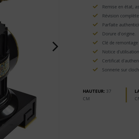
Remise en état, asp
Révision complète
Parfaite authentici
Dorure d'origine.
Clé de remontage e
Notice d'utilisatio
Certificat d'authent
Sonnerie sur cloch
HAUTEUR:
37
L
CM
C