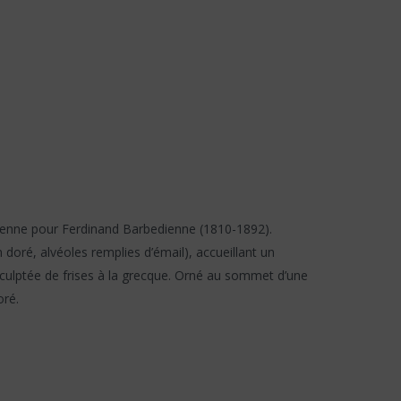
dienne pour Ferdinand Barbedienne (1810-1892).
doré, alvéoles remplies d’émail), accueillant un
sculptée de frises à la grecque. Orné au sommet d’une
oré.