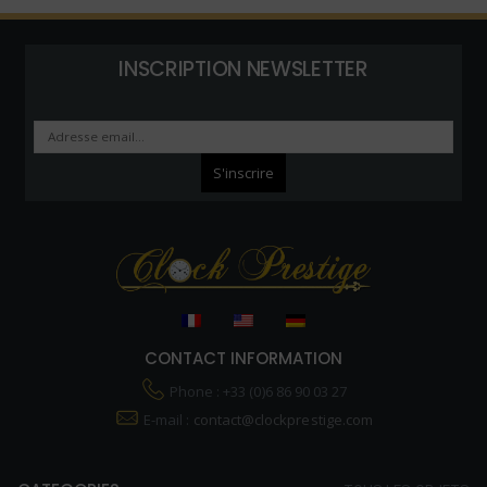
INSCRIPTION NEWSLETTER
CONTACT INFORMATION
Phone : +33 (0)6 86 90 03 27
E-mail :
contact@clockprestige.com