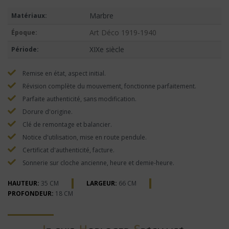
Marbre
Matériaux:
Art Déco 1919-1940
Époque:
XIXe siècle
Période:
Remise en état, aspect initial.
Révision complète du mouvement, fonctionne parfaitement.
Parfaite authenticité, sans modification.
Dorure d'origine.
Clé de remontage et balancier.
Notice d'utilisation, mise en route pendule.
Certificat d'authenticité, facture.
Sonnerie sur cloche ancienne, heure et demie-heure.
HAUTEUR:
35 CM
LARGEUR:
66 CM
PROFONDEUR:
18 CM