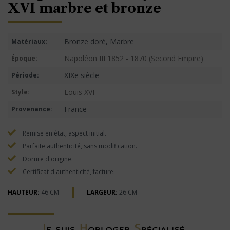
XVI marbre et bronze
Bronze doré, Marbre
Matériaux:
Napoléon III 1852 - 1870 (Second Empire)
Époque:
XIXe siècle
Période:
Louis XVI
Style:
France
Provenance:
Remise en état, aspect initial.
Parfaite authenticité, sans modification.
Dorure d'origine.
Certificat d'authenticité, facture.
HAUTEUR:
46 CM
LARGEUR:
26 CM