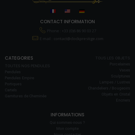
CONTACT INFORMATION
Phone : +33 (0)6 86 90 03 27
E-mail :
contact@clockprestige.com
CATEGORIES
TOUS LES OBJETS
Porcelaines
TOUTES NOS PENDULES
Vases
Pendules
Sculptures
Pendules Empire
Lampes / Lustres
Portiques
Chandeliers / Bougeoirs
Cartels
Objets en Cristal
Garnitures de Cheminée
Encriers
INFORMATIONS
Qui sommes-nous ?
Mon compte
Nous contacter