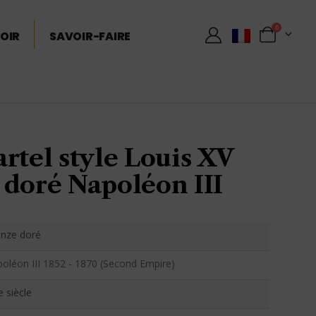
0
OIR
SAVOIR-FAIRE
rtel style Louis XV
 doré Napoléon III
nze doré
oléon III 1852 - 1870 (Second Empire)
e siècle