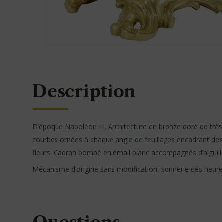
Description
D’époque Napoléon III. Architecture en bronze doré de très
courbes ornées à chaque angle de feuillages encadrant des s
fleurs. Cadran bombé en émail blanc accompagnés d’aiguill
Mécanisme d’origine sans modification, sonnerie dès heure