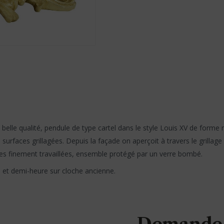
 belle qualité, pendule de type cartel dans le style Louis XV de for
urfaces grillagées. Depuis la façade on aperçoit à travers le grillage
es finement travaillées, ensemble protégé par un verre bombé.
 et demi-heure sur cloche ancienne.