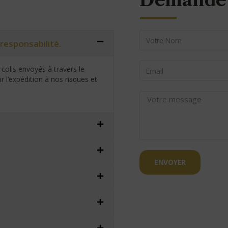
Demande 
responsabilité.
colis envoyés à travers le
 l’expédition à nos risques et
ENVOYER