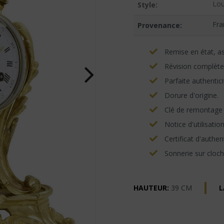
Lou
Style:
Fra
Provenance:
Remise en état, asp
Révision complète
Parfaite authentici
Dorure d'origine.
Clé de remontage e
Notice d'utilisatio
Certificat d'authent
Sonnerie sur cloch
HAUTEUR:
39 CM
L