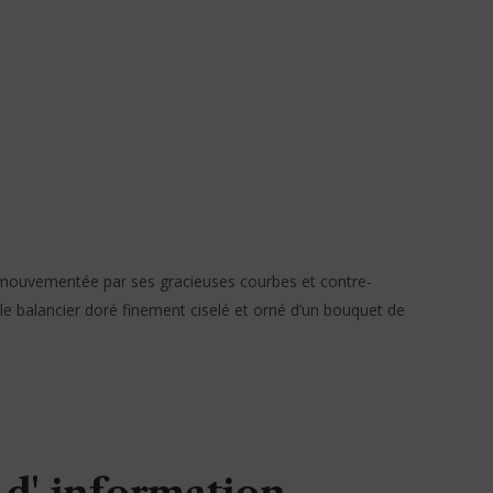
me mouvementée par ses gracieuses courbes et contre-
 le balancier doré finement ciselé et orné d’un bouquet de