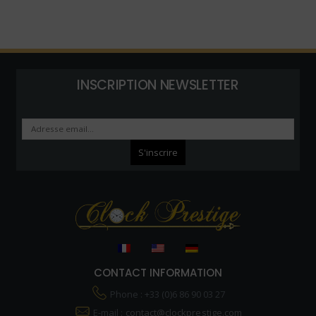
INSCRIPTION NEWSLETTER
CONTACT INFORMATION
Phone : +33 (0)6 86 90 03 27
E-mail :
contact@clockprestige.com