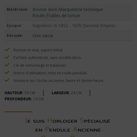
Bronze doré,Marqueterie technique
Matériaux:
Boulle,Écailles de tortue
Napoléon III 1852 - 1870 (Second Empire)
Époque:
XIXe siècle
Période:
Remise en état, aspect initial.
Parfaite authenticité, sans modification.
Clé de remontage et balancier.
Notice d'utilisation, mise en route pendule.
Sonnerie sur cloche ancienne, heure et demie-heure.
HAUTEUR:
50 CM
LARGEUR:
24 CM
PROFONDEUR:
14 CM