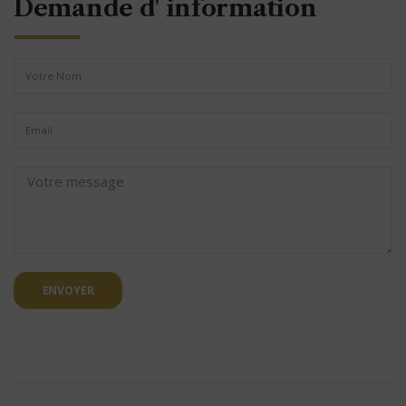
Demande d' information
ENVOYER