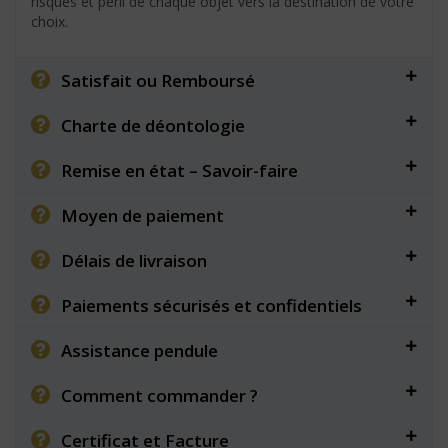
risques et péril de chaque objet vers la destination de votre
choix.
Satisfait ou Remboursé
Charte de déontologie
Remise en état – Savoir-faire
Moyen de paiement
Délais de livraison
Paiements sécurisés et confidentiels
Assistance pendule
Comment commander ?
Certificat et Facture