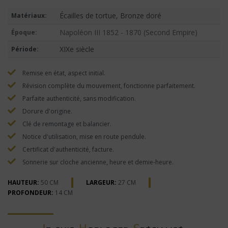
Écailles de tortue, Bronze doré
Matériaux:
Napoléon III 1852 - 1870 (Second Empire)
Époque:
XIXe siècle
Période:
Remise en état, aspect initial.
Révision complète du mouvement, fonctionne parfaitement.
Parfaite authenticité, sans modification.
Dorure d'origine.
Clé de remontage et balancier.
Notice d'utilisation, mise en route pendule.
Certificat d'authenticité, facture.
Sonnerie sur cloche ancienne, heure et demie-heure.
HAUTEUR:
50 CM
LARGEUR:
27 CM
PROFONDEUR:
14 CM