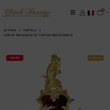
0
ACCUEIL
CARTELS
CARTEL EN ECAILLE DE TORTUE NAPOLÉON III
Vendu
6 photos