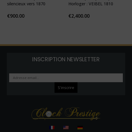
silencieux vers 1870
Horloger : VEIBEL 1810
e
€
900.00
€
2,400.00
INSCRIPTION NEWSLETTER