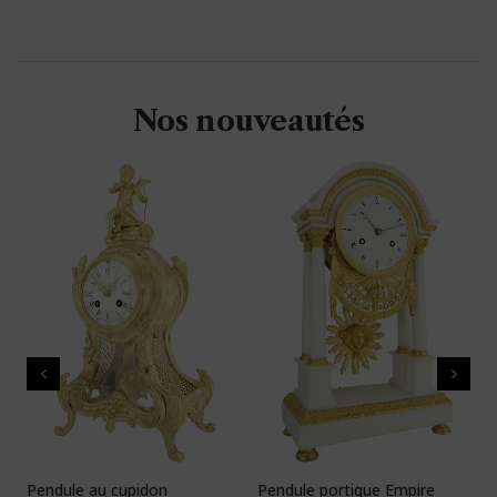
Nos nouveautés
Pendule au cupidon
Pendule portique Empire
P