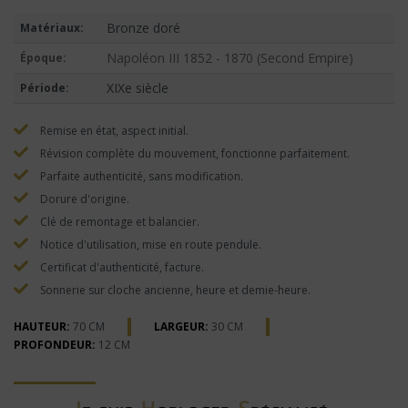
Bronze doré
Matériaux:
Napoléon III 1852 - 1870 (Second Empire)
Époque:
XIXe siècle
Période:
Remise en état, aspect initial.
Révision complète du mouvement, fonctionne parfaitement.
Parfaite authenticité, sans modification.
Dorure d'origine.
Clé de remontage et balancier.
Notice d'utilisation, mise en route pendule.
Certificat d'authenticité, facture.
Sonnerie sur cloche ancienne, heure et demie-heure.
HAUTEUR:
70 CM
LARGEUR:
30 CM
PROFONDEUR:
12 CM