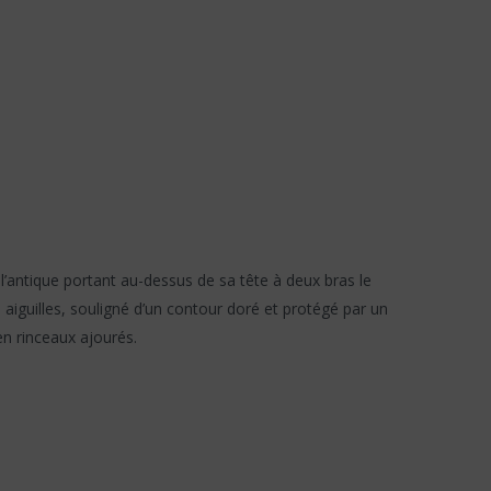
 l’antique portant au-dessus de sa tête à deux bras le
iguilles, souligné d’un contour doré et protégé par un
en rinceaux ajourés.