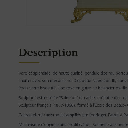
Description
Rare et splendide, de haute qualité, pendule dite “au porteu
cadran avec son mécanisme. D’époque Napoléon III, dans le
épais verre biseauté. Une rose en guise de balancier oscille
Sculpture estampillée “Salmson” et cachet médaille d’or, d
Sculpteur français (1807-1866), formé à l’École des Beaux-Ar
Cadran et mécanisme estampillés par l’horloger Farret à Par
Mécanisme d’origine sans modification. Sonnerie aux heure