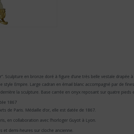
r”. Sculpture en bronze doré à figure d’une très belle vestale drapée à
 style Empire. Large cadran en émail blanc accompagné par de fines a
 derrière la sculpture. Base carrée en onyx reposant sur quatre pieds 
atée 1867
ts de Paris. Médaille d’or, elle est datée de 1867.
is, en collaboration avec l’horloger Guyot à Lyon.
s et demi-heures sur cloche ancienne.