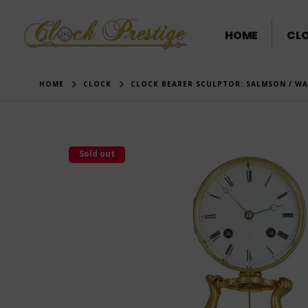
HOME
CL
HOME
CLOCK
CLOCK BEARER SCULPTOR: SALMSON / W
Sold out