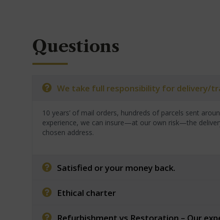
Questions
We take full responsibility for delivery/
10 years’ of mail orders, hundreds of parcels sent arou
experience, we can insure—at our own risk—the deliver
chosen address.
Satisfied or your money back.
Ethical charter
Refurbishment vs Restoration – Our exp