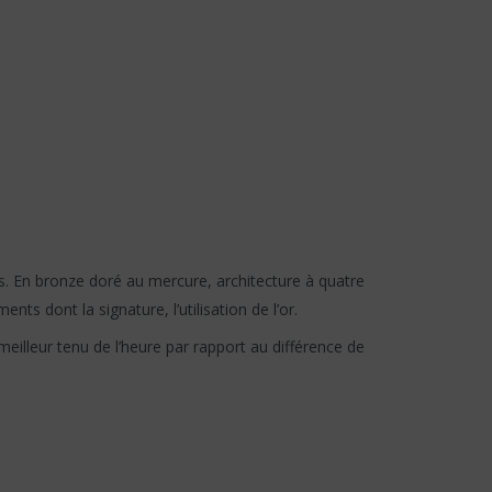
s. En bronze doré au mercure, architecture à quatre
s dont la signature, l’utilisation de l’or.
meilleur tenu de l’heure par rapport au différence de