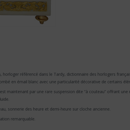
horloger référencé dans le Tardy, dictionnaire des horlogers françai
é en émail blanc avec une particularité décorative de certains élément
il est maintenant par une rare suspension dite “à couteau” offrant une 
uide.
au, sonnerie des heure et demi-heure sur cloche ancienne.
vation remarquable.