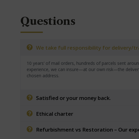
Questions
We take full responsibility for delivery/
10 years’ of mail orders, hundreds of parcels sent arou
experience, we can insure—at our own risk—the deliver
chosen address.
Satisfied or your money back.
Ethical charter
Refurbishment vs Restoration – Our exp