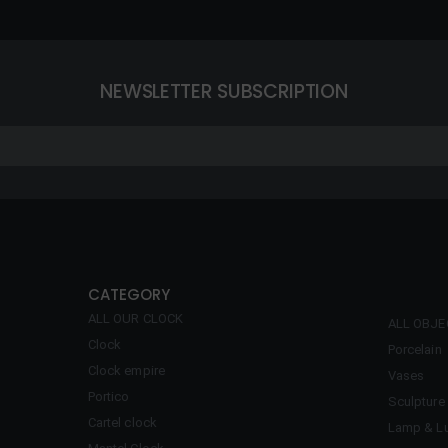
NEWSLETTER SUBSCRIPTION
CATEGORY
ALL OUR CLOCK
ALL OBJ
Clock
Porcelain
Clock empire
Vases
Portico
Sculpture
Cartel clock
Lamp & Lu