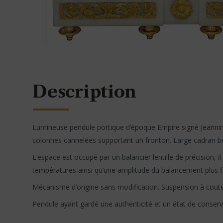
Description
Lumineuse pendule portique d’époque Empire signé Jeannin, 
colonnes cannelées supportant un fronton. Large cadran bomb
L’espace est occupé par un balancier lentille de précision, 
températures ainsi qu’une amplitude du balancement plus fl
Mécanisme d’origine sans modification. Suspension à coute
Pendule ayant gardé une authenticité et un état de conser