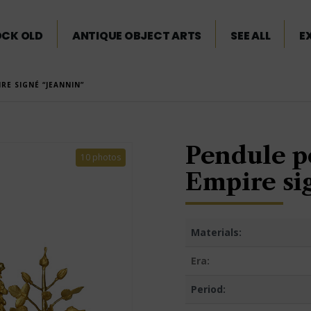
OCK OLD
ANTIQUE OBJECT ARTS
SEE ALL
E
E SIGNÉ “JEANNIN”
Pendule p
10 photos
Empire si
Materials:
Era:
Period: