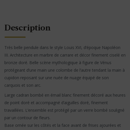
Description
Très belle pendule dans le style Louis XVI, d’époque Napoléon
III. Architecture en marbre de carrare et décor finement ciselé en
bronze doré. Belle scène mythologique à figure de Vénus
protégeant d’une main une colombe de l’autre tendant la main à
cupidon reposant sur une nuée de nuage équipé de son
carquois et son arc.
Large cadran bombé en émail blanc finement décoré aux heures
de point doré et accompagné d’aiguilles doré, finement
travaillées. L’ensemble est protégé par un verre bombé souligné
par un contour de fleurs.
Base ornée sur les côtés et la face avant de frises ajourées et