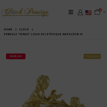
0
HOME
CLOCK
PENDULE “VENUS” LOUIS XVI D’ÉPOQUE NAPOLÉON III
Sold out
10 photos