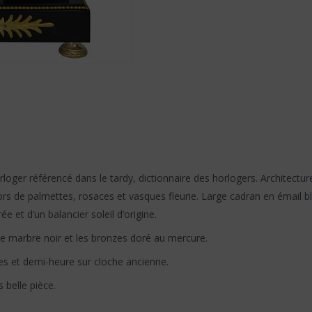
loger référencé dans le tardy, dictionnaire des horlogers. Architect
 de palmettes, rosaces et vasques fleurie. Large cadran en émail blanc
 et d’un balancier soleil d’origine.
 le marbre noir et les bronzes doré au mercure.
es et demi-heure sur cloche ancienne.
 belle pièce.