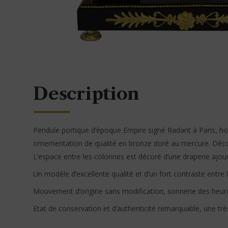
Description
Pendule portique d’époque Empire signé Radant à Paris, hor
ornementation de qualité en bronze doré au mercure. Décors
L’espace entre les colonnes est décoré d’une draperie ajourée
Un modèle d’excellente qualité et d’un fort contraste entre
Mouvement d’origine sans modification, sonnerie des heur
Etat de conservation et d’authenticité remarquable, une très