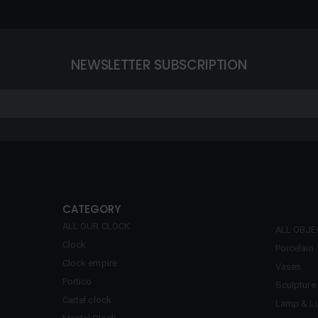
NEWSLETTER SUBSCRIPTION
CATEGORY
ALL OUR CLOCK
ALL OBJ
Clock
Porcelain
Clock empire
Vases
Portico
Sculpture
Cartel clock
Lamp & Lu