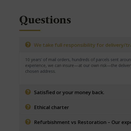
Questions
We take full responsibility for delivery/
10 years’ of mail orders, hundreds of parcels sent arou
experience, we can insure—at our own risk—the deliver
chosen address.
Satisfied or your money back.
Ethical charter
Refurbishment vs Restoration – Our exp