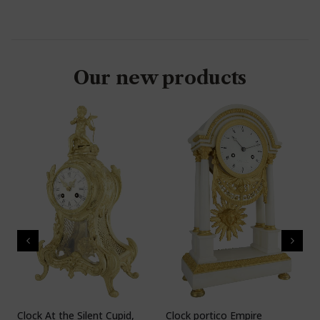
Our new products
Clock At the Silent Cupid,
Clock portico Empire
C