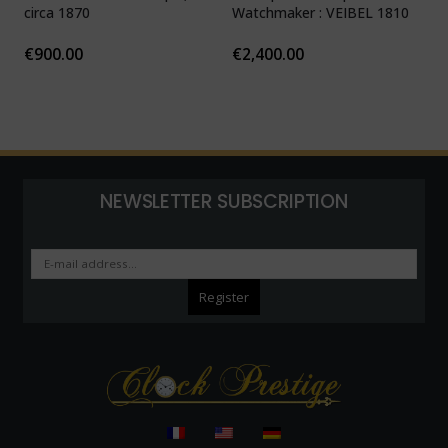
circa 1870
Watchmaker : VEIBEL 1810
P
€
900.00
€
2,400.00
NEWSLETTER SUBSCRIPTION