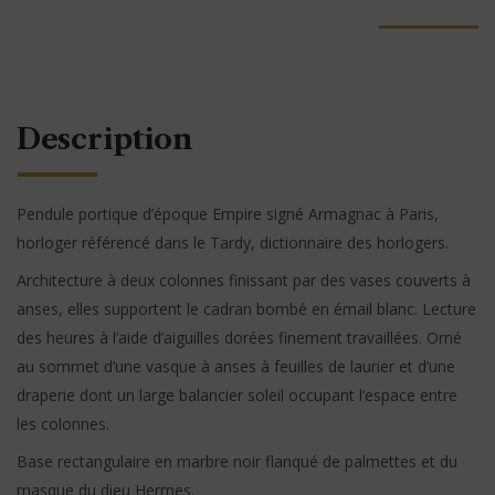
Description
Pendule portique d’époque Empire signé Armagnac à Paris,
horloger référencé dans le Tardy, dictionnaire des horlogers.
Architecture à deux colonnes finissant par des vases couverts à
anses, elles supportent le cadran bombé en émail blanc. Lecture
des heures à l’aide d’aiguilles dorées finement travaillées. Orné
au sommet d’une vasque à anses à feuilles de laurier et d’une
draperie dont un large balancier soleil occupant l’espace entre
les colonnes.
Base rectangulaire en marbre noir flanqué de palmettes et du
masque du dieu Hermes.