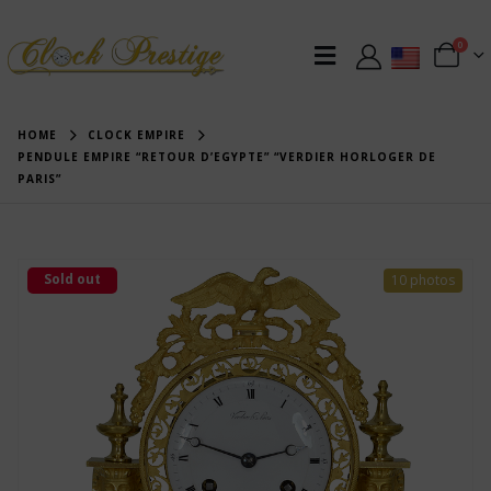
0
HOME
CLOCK EMPIRE
PENDULE EMPIRE “RETOUR D’EGYPTE” “VERDIER HORLOGER DE
PARIS”
Sold out
10 photos