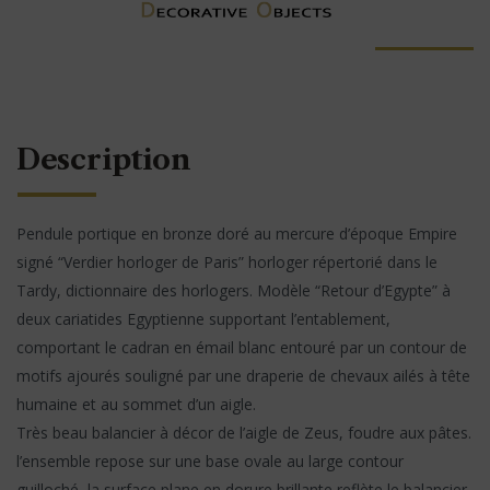
Description
Pendule portique en bronze doré au mercure d’époque Empire
signé “Verdier horloger de Paris” horloger répertorié dans le
Tardy, dictionnaire des horlogers. Modèle “Retour d’Egypte” à
deux cariatides Egyptienne supportant l’entablement,
comportant le cadran en émail blanc entouré par un contour de
motifs ajourés souligné par une draperie de chevaux ailés à tête
humaine et au sommet d’un aigle.
Très beau balancier à décor de l’aigle de Zeus, foudre aux pâtes.
l’ensemble repose sur une base ovale au large contour
guilloché, la surface plane en dorure brillante reflète le balancier.