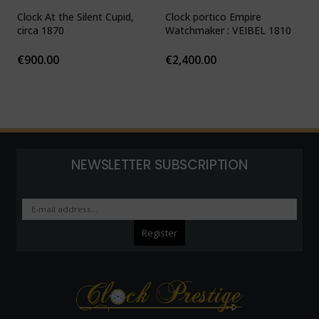
Clock At the Silent Cupid,
Clock portico Empire
C
circa 1870
Watchmaker : VEIBEL 1810
P
€
900.00
€
2,400.00
NEWSLETTER SUBSCRIPTION