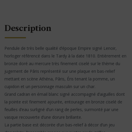
Description
Pendule de très belle qualité d’époque Empire signé Lenoir,
horloger référencé dans le Tardy à la date 1810. Entièrement en
bronze doré au mercure très finement ciselé sur le thème du
jugement de Pâris représenté sur une plaque en bas-relief
mettant en scène Athéna, Pâris, Éris tenant la pomme, un
cupidon et un personnage masculin sur un char.
Grand cadran en émail blanc signé accompagné d’aiguilles dont
la pointe est finement ajourée, entourage en bronze ciselé de
feuilles d’eau surligné d’un rang de perles, surmonté par une
vasque recouverte d’une dorure brillante.
La partie base est décorée d’un bas-relief à décor d’un jeu