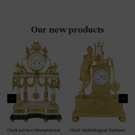
Our new products
Clock portico Monumental
Clock Mythological Orpheus
C