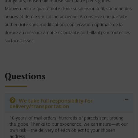
d’angelots, l’ensemble repose sur quatre pieds griffes.
Mouvement de qualité doté d’une suspension à fil, sonnerie des
heures et demie sur cloche ancienne. A conservé une parfaite
authenticité sans modification, conservation optimale de la
dorure au mercure amatie et brillante (or brillant) sur toutes les
surfaces lisses.
Questions
We take full responsibility for
delivery/transportation
10 years’ of mail orders, hundreds of parcels sent around
the globe. Thanks to our experience, we can insure—at our
own risk—the delivery of each object to your chosen
address.