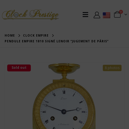
0
HOME
CLOCK EMPIRE
PENDULE EMPIRE 1810 SIGNÉ LENOIR “JUGEMENT DE PÂRIS”
Sold out
8 photos