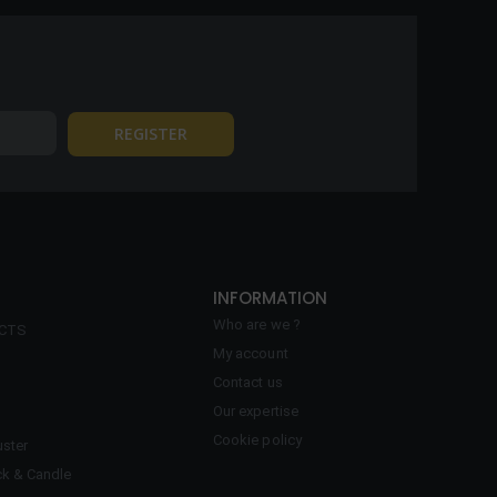
INFORMATION
Who are we ?
ECTS
My account
Contact us
Our expertise
Cookie policy
ster
ck & Candle