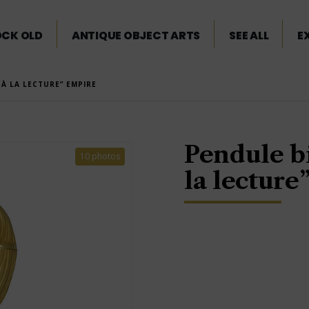
OCK OLD
ANTIQUE OBJECT ARTS
SEE ALL
E
À LA LECTURE” EMPIRE
Pendule b
10 photos
la lecture