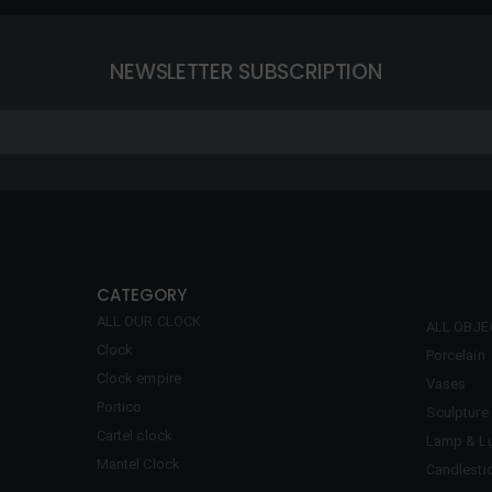
NEWSLETTER SUBSCRIPTION
CATEGORY
ALL OUR CLOCK
ALL OBJ
Clock
Porcelain
Clock empire
Vases
Portico
Sculpture
Cartel clock
Lamp & Lu
Mantel Clock
Candlesti