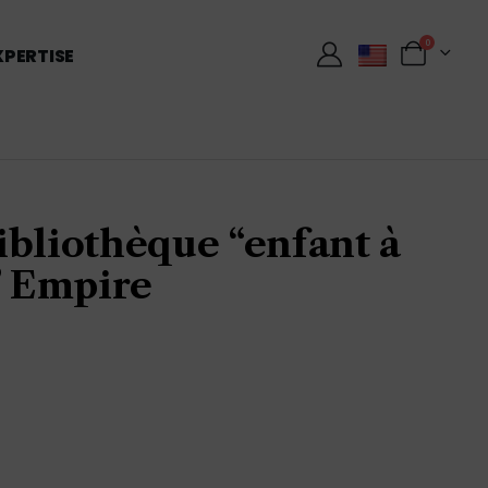
0
XPERTISE
ibliothèque “enfant à
” Empire