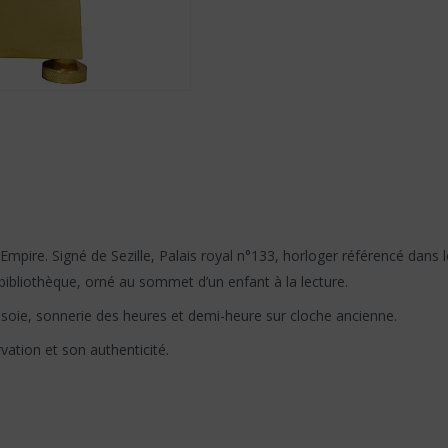
pire. Signé de Sezille, Palais royal n°133, horloger référencé dans l
bibliothèque, orné au sommet d’un enfant à la lecture.
 soie, sonnerie des heures et demi-heure sur cloche ancienne.
ation et son authenticité.