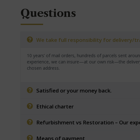
Questions
We take full responsibility for delivery/
10 years’ of mail orders, hundreds of parcels sent arou
experience, we can insure—at our own risk—the deliver
chosen address.
Satisfied or your money back.
Ethical charter
Refurbishment vs Restoration – Our exp
Means of payment