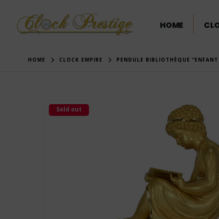
HOME
CL
HOME
CLOCK EMPIRE
PENDULE BIBLIOTHÈQUE “ENFANT 
Sold out