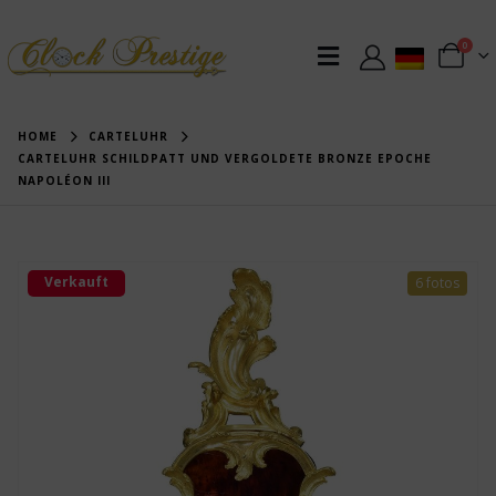
0
HOME
CARTELUHR
CARTELUHR SCHILDPATT UND VERGOLDETE BRONZE EPOCHE
NAPOLÉON III
Verkauft
6 fotos