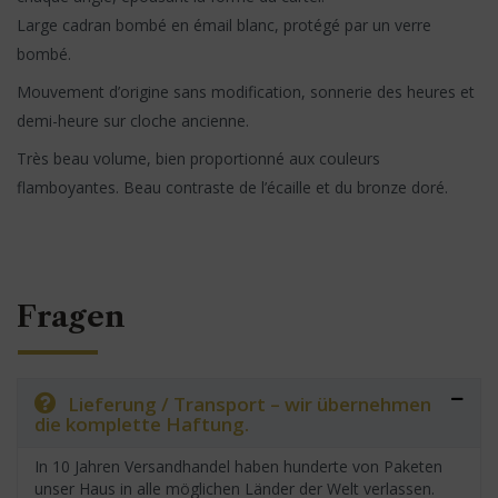
Large cadran bombé en émail blanc, protégé par un verre
bombé.
Mouvement d’origine sans modification, sonnerie des heures et
demi-heure sur cloche ancienne.
Très beau volume, bien proportionné aux couleurs
flamboyantes. Beau contraste de l’écaille et du bronze doré.
Fragen
Lieferung / Transport – wir übernehmen
die komplette Haftung.
In 10 Jahren Versandhandel haben hunderte von Paketen
unser Haus in alle möglichen Länder der Welt verlassen.