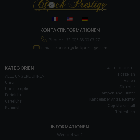
KONTAKTINFORMATIONEN
Phone : +33 (0)6 86 90 03 27
E-mail :
contact@clockprestige.com
KATEGORIEN
ALLE OBJEKTE
Porzellan
ALLE UNSERE UHREN
Vasen
Uhren
Skulptur
Uhren empire
Lampen And Lüster
Portaluhr
Kandelaber And Leuchter
Carteluhr
Objekte kristall
Kaminuhr
Tintenfass
INFORMATIONEN
Wer sind wir ?