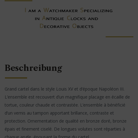
Beschreibung
Grand cartel dans le style Louis XV et d’époque Napoléon III.
L’ensemble est recouvert d’un magnifique placage en écaille de
tortue, couleur chaude et contrastée. L’ensemble à bénéficié
d’un vernis au tampon apportant brillance, contraste et
protection. Ornementation de qualité en bronze doré, bronze
épais et finement ciselé. De longues volutes sont réparties à
chaque angle, épousant la forme du cartel.