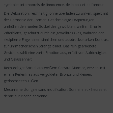
symboles intemporels de l’innocence, de la paix et de l’amour.
Die Dekoration, reichhaltig, ohne überladen zu wirken, spielt mit
der Harmonie der Formen: Geschmeidige Drapierungen
umhüllen den runden Sockel des gewölbten, weißen Emaille-
Zifferblatts, geschützt durch ein gewölbtes Glas, während der
skulptierte Engel einen sinnlichen und ausdrucksstarken Kontrast
zur uhrmacherischen Strenge bildet. Das fein gearbeitete
Gesicht strahlt eine zarte Emotion aus, erfüllt von Aufrichtigkeit
und Gelassenheit.
Rechteckiger Sockel aus weißem Carrara-Marmor, verziert mit
einem Perlenfries aus vergoldeter Bronze und kleinen,
gedrechselten Füßen.
Mécanisme d’origine sans modification. Sonnerie aux heures et
demie sur cloche ancienne.