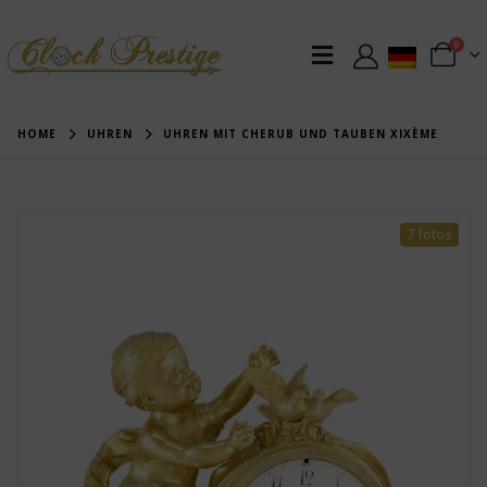
0
HOME
UHREN
UHREN MIT CHERUB UND TAUBEN XIXÈME
7 fotos