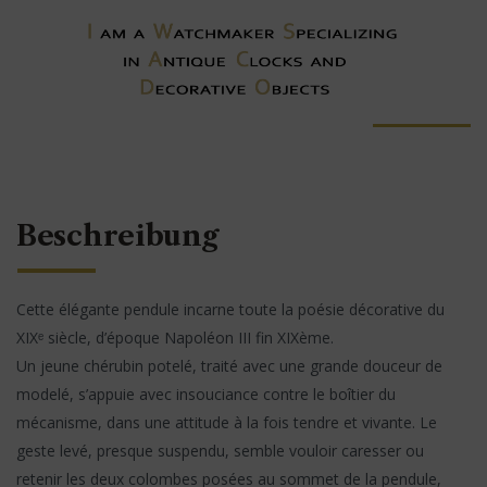
Beschreibung
Cette élégante pendule incarne toute la poésie décorative du
XIXᵉ siècle, d’époque Napoléon III fin XIXème.
Un jeune chérubin potelé, traité avec une grande douceur de
modelé, s’appuie avec insouciance contre le boîtier du
mécanisme, dans une attitude à la fois tendre et vivante. Le
geste levé, presque suspendu, semble vouloir caresser ou
retenir les deux colombes posées au sommet de la pendule,