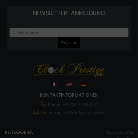
NEWSLETTER-ANMELDUNG
KONTAKTINFORMATIONEN
Phone : +33 (0)6 86 90 03 27
E-mail :
contact@clockprestige.com
KATEGORIEN
ALLE OBJEKTE