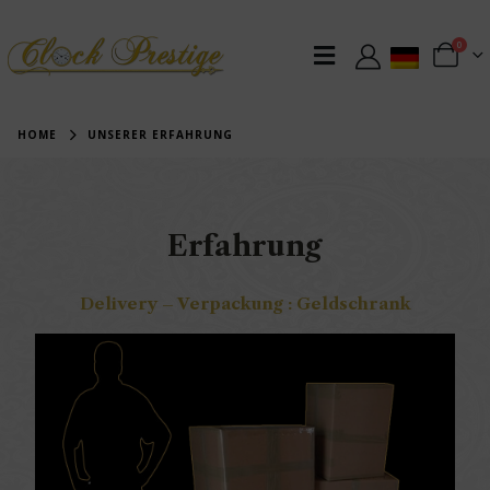
0
HOME
UNSERER ERFAHRUNG
Erfahrung
Delivery – Verpackung : Geldschrank