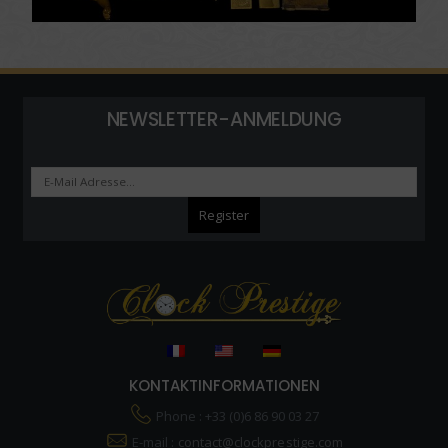
NEWSLETTER-ANMELDUNG
KONTAKTINFORMATIONEN
Phone : +33 (0)6 86 90 03 27
E-mail :
contact@clockprestige.com