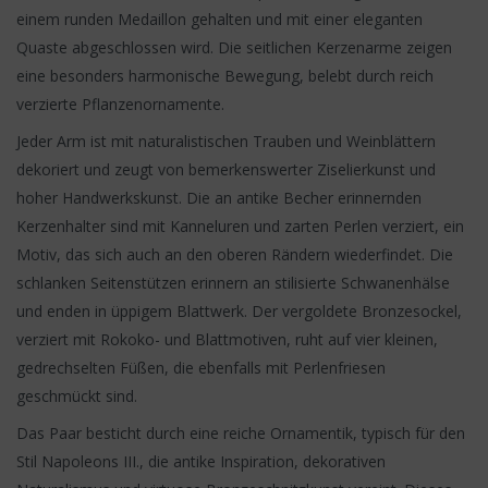
einem runden Medaillon gehalten und mit einer eleganten
Quaste abgeschlossen wird. Die seitlichen Kerzenarme zeigen
eine besonders harmonische Bewegung, belebt durch reich
verzierte Pflanzenornamente.
Jeder Arm ist mit naturalistischen Trauben und Weinblättern
dekoriert und zeugt von bemerkenswerter Ziselierkunst und
hoher Handwerkskunst. Die an antike Becher erinnernden
Kerzenhalter sind mit Kanneluren und zarten Perlen verziert, ein
Motiv, das sich auch an den oberen Rändern wiederfindet. Die
schlanken Seitenstützen erinnern an stilisierte Schwanenhälse
und enden in üppigem Blattwerk. Der vergoldete Bronzesockel,
verziert mit Rokoko- und Blattmotiven, ruht auf vier kleinen,
gedrechselten Füßen, die ebenfalls mit Perlenfriesen
geschmückt sind.
Das Paar besticht durch eine reiche Ornamentik, typisch für den
Stil Napoleons III., die antike Inspiration, dekorativen