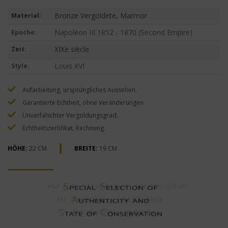
Bronze Vergoldete, Marmor
Material:
Napoléon III 1852 - 1870 (Second Empire)
Epoche:
XIXe siècle
Zeit:
Louis XVI
Style:
Aufarbeitung, ursprüngliches Aussehen.
Garantierte Echtheit, ohne Veränderungen.
Unverfälschter Vergoldungsgrad.
Echtheitszertifikat, Rechnung.
HÖHE:
22 CM
BREITE:
19 CM