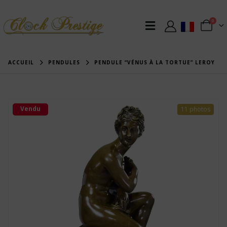
0
ACCUEIL
PENDULES
PENDULE “VÉNUS À LA TORTUE” LEROY
Vendu
11 photos