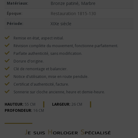
Bronze patiné, Marbre
Matériaux:
Restauration 1815-130
Époque:
XIXe siècle
Période:
Remise en état, aspect initial.
Révision complète du mouvement, fonctionne parfaitement.
Parfaite authenticité, sans modification.
Dorure d'origine.
Clé de remontage et balancier.
Notice d'utilisation, mise en route pendule.
Certificat d'authenticité, facture.
Sonnerie sur cloche ancienne, heure et demie-heure.
HAUTEUR:
55 CM
LARGEUR:
26 CM
PROFONDEUR:
16 CM