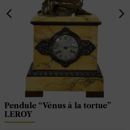
Pendule “Vénus à la tortue”
LEROY