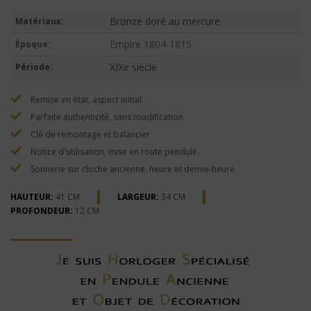
Bronze doré au mercure
Matériaux:
Empire 1804-1815
Époque:
XIXe siècle
Période:
Remise en état, aspect initial.
Parfaite authenticité, sans modification.
Clé de remontage et balancier.
Notice d'utilisation, mise en route pendule.
Sonnerie sur cloche ancienne, heure et demie-heure.
HAUTEUR:
41 CM
LARGEUR:
34 CM
PROFONDEUR:
12 CM