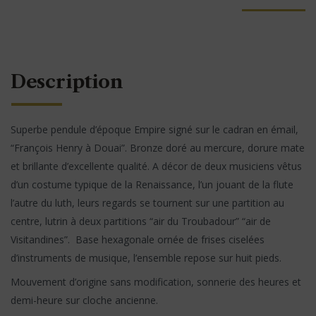
Description
Superbe pendule d’époque Empire signé sur le cadran en émail,
“François Henry à Douai”. Bronze doré au mercure, dorure mate
et brillante d’excellente qualité. A décor de deux musiciens vêtus
d’un costume typique de la Renaissance, l’un jouant de la flute
l’autre du luth, leurs regards se tournent sur une partition au
centre, lutrin à deux partitions “air du Troubadour” “air de
Visitandines”. Base hexagonale ornée de frises ciselées
d’instruments de musique, l’ensemble repose sur huit pieds.
Mouvement d’origine sans modification, sonnerie des heures et
demi-heure sur cloche ancienne.