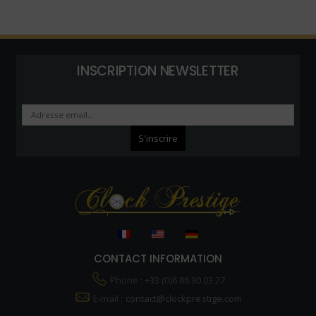
INSCRIPTION NEWSLETTER
CONTACT INFORMATION
Phone : +33 (0)6 86 90 03 27
E-mail :
contact@clockprestige.com