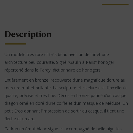
Description
Un modèle très rare et très beau avec un décor et une
architecture peu courante. Signé “Gaulin à Paris” horloger
répertorié dans le Tardy, dictionnaire de horlogers.
Entièrement en bronze, recouverte d’une magnifique dorure au
mercure mat et brillante. La sculpture et ciselure est d’excellente
qualité, précise et très fine. Décor en bronze patiné d’un casque
dragon orné en doré d’une coiffe et d’un masque de Méduse. Un
petit Eros donnant l’impression de sortir du casque, il tient une
flèche et un arc.
Cadran en émail blanc signé et accompagné de belle aiguilles