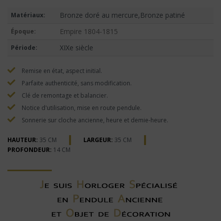
Bronze doré au mercure,Bronze patiné
Matériaux:
Empire 1804-1815
Époque:
XIXe siècle
Période:
Remise en état, aspect initial.
Parfaite authenticité, sans modification.
Clé de remontage et balancier.
Notice d'utilisation, mise en route pendule.
Sonnerie sur cloche ancienne, heure et demie-heure.
HAUTEUR:
35 CM
LARGEUR:
35 CM
PROFONDEUR:
14 CM