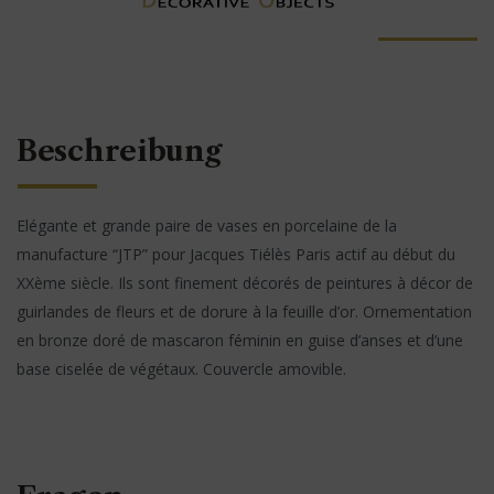
Beschreibung
Elégante et grande paire de vases en porcelaine de la
manufacture “JTP” pour Jacques Tiélès Paris actif au début du
XXème siècle. Ils sont finement décorés de peintures à décor de
guirlandes de fleurs et de dorure à la feuille d’or. Ornementation
en bronze doré de mascaron féminin en guise d’anses et d’une
base ciselée de végétaux. Couvercle amovible.