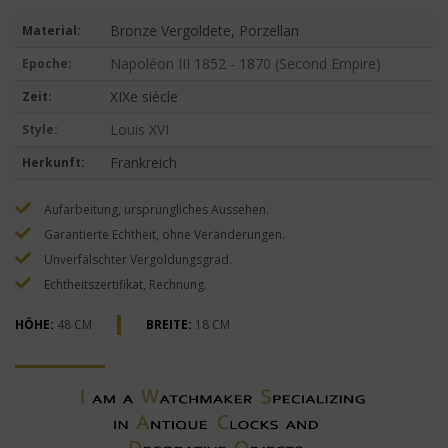
Bronze Vergoldete, Porzellan
Material:
Napoléon III 1852 - 1870 (Second Empire)
Epoche:
XIXe siècle
Zeit:
Louis XVI
Style:
Frankreich
Herkunft:
Aufarbeitung, ursprüngliches Aussehen.
Garantierte Echtheit, ohne Veränderungen.
Unverfälschter Vergoldungsgrad.
Echtheitszertifikat, Rechnung.
HÖHE:
48 CM
BREITE:
18 CM