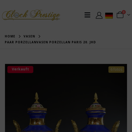
0
HOME
VASEN
PAAR PORZELLANVASEN PORZELLAN PARIS 20. JHD
Verkauft
6 fotos