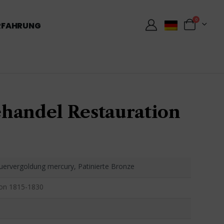
0
RFAHRUNG
handel Restauration
ervergoldung mercury, Patinierte Bronze
ion 1815-1830