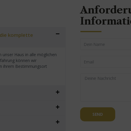
Anforder
Informat
 die komplette
 unser Haus in alle möglichen
rfahrung können wir
h an ihrem Bestimmungsort
SEND