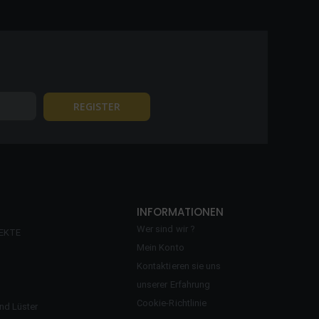
INFORMATIONEN
Wer sind wir ?
EKTE
Mein Konto
Kontaktieren sie uns
unserer Erfahrung
Cookie-Richtlinie
d Lüster