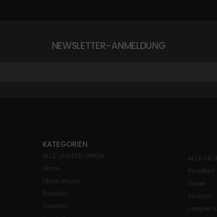
NEWSLETTER-ANMELDUNG
KATEGORIEN
ALLE UNSERE UHREN
ALLE OBJ
Uhren
Porzellan
Uhren empire
Vasen
Portaluhr
Skulptur
Carteluhr
Lampen An