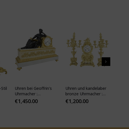
Stil
Uhren bei Geoffrin's
Uhren und kandelaber
Kartell
Uhrmacher :
bronze Uhrmacher :
19. Jhd
Desfontaines 1850
Mougin
€
1,450.00
€
1,200.00
€
1,10