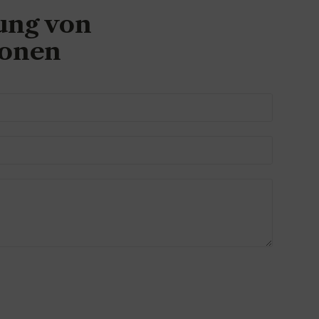
ung von
ionen