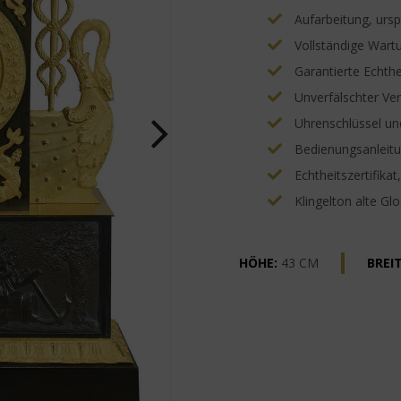
Aufarbeitung, ursp
Vollständige Wartu
Garantierte Echthe
Unverfälschter Ve
Uhrenschlüssel un
Bedienungsanleitun
Echtheitszertifikat
Klingelton alte Gl
HÖHE:
43 CM
BREIT