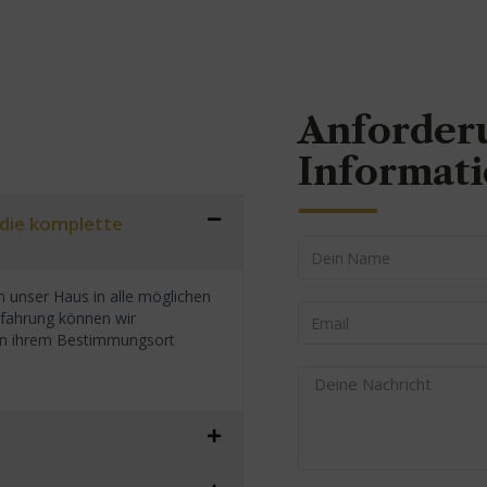
Anforder
Informat
 die komplette
 unser Haus in alle möglichen
rfahrung können wir
h an ihrem Bestimmungsort