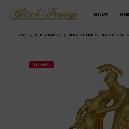
HOME
UHR
HOME
UHREN EMPIRE
PENDULE EMPIRE “MARS ET VÉNUS”
Verkauft