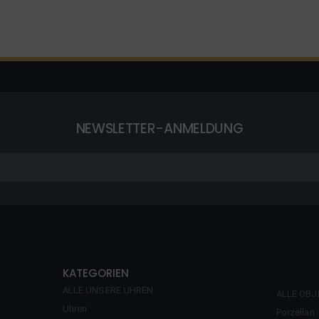
NEWSLETTER-ANMELDUNG
KATEGORIEN
ALLE UNSERE UHREN
ALLE OBJ
Uhren
Porzellan