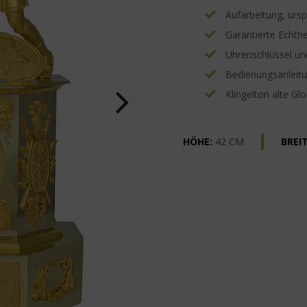
Aufarbeitung, ursp
Garantierte Echthe
Uhrenschlüssel un
Bedienungsanleitun
Klingelton alte Gl
HÖHE:
42 CM
BREIT