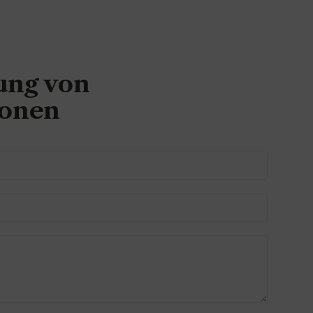
ung von
ionen