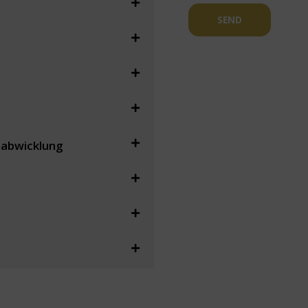
SEND
sabwicklung