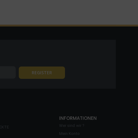
INFORMATIONEN
Wer sind wir ?
EKTE
Mein Konto