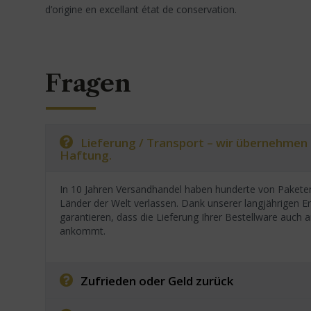
d’origine en excellant état de conservation.
Fragen
Lieferung / Transport – wir übernehmen
Haftung.
In 10 Jahren Versandhandel haben hunderte von Paketen
Länder der Welt verlassen. Dank unserer langjährigen E
garantieren, dass die Lieferung Ihrer Bestellware auc
ankommt.
Zufrieden oder Geld zurück