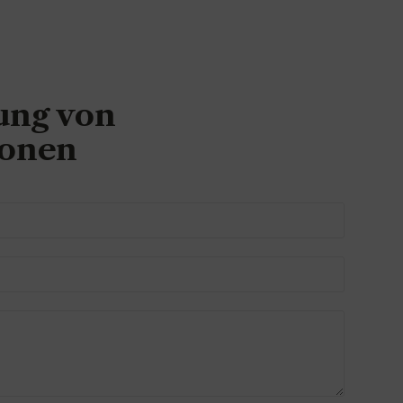
ung von
ionen