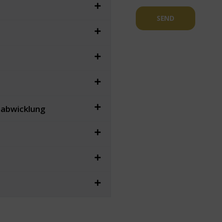
SEND
sabwicklung