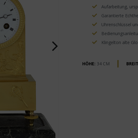
Aufarbeitung, ursp
Garantierte Echthe
Uhrenschlüssel un
Bedienungsanleitun
Klingelton alte Gl
HÖHE:
34 CM
BREIT