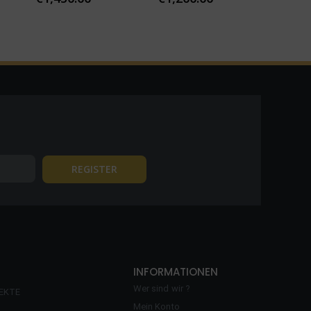
INFORMATIONEN
Wer sind wir ?
EKTE
Mein Konto