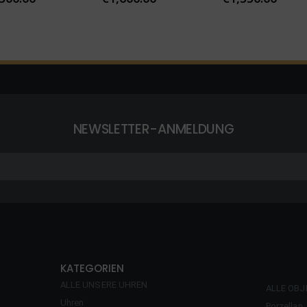
NEWSLETTER-ANMELDUNG
KATEGORIEN
ALLE UNSERE UHREN
ALLE OBJ
Uhren
Porzellan