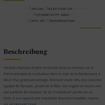
Beschreibung
Pendule d’époque Empire en bronze doré au mercure sur le
thème principal du troubadour dans le style de la Renaissance à
décor d’un grand personnage, finement ciselé vêtu d’un costume
typique de l’époque, jouant de la flûte. Son regard se tourne vers
une partition de musique “air du Troubadour” posée sur un
lutrin. A son opposé une mandoline finement travaillée, repose
sur un tabouret ciselé.