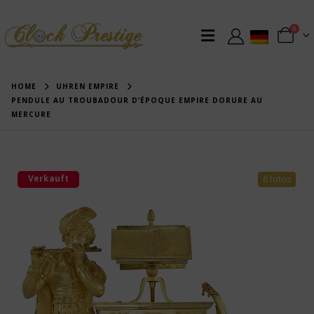
0
HOME
UHREN EMPIRE
PENDULE AU TROUBADOUR D’ÉPOQUE EMPIRE DORURE AU
MERCURE
Verkauft
6 fotos