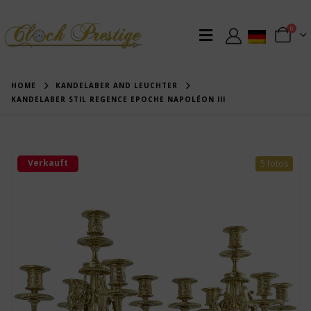
0
HOME
KANDELABER AND LEUCHTER
KANDELABER STIL REGENCE EPOCHE NAPOLÉON III
Verkauft
5 fotos