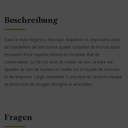
Beschreibung
Dans le style Régence, d’époque Napoléon III. Imposante paire
de chandeliers de très bonne qualité constitué de bronze épais
recouvert d’une superbe dorure en excellant état de
conservation. Le fût est orné de mufles de lion, la base est
épaulée de tore de lauriers et ciselée sur la façade de rinceaux
et de draperies. Large chandelier à cinq feux de lumières équipé
de protection de bougies d’origine et amovibles.
Fragen