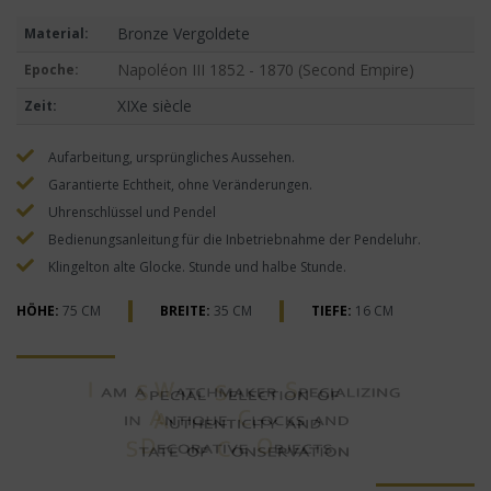
Bronze Vergoldete
Material:
Napoléon III 1852 - 1870 (Second Empire)
Epoche:
XIXe siècle
Zeit:
Aufarbeitung, ursprüngliches Aussehen.
Garantierte Echtheit, ohne Veränderungen.
Uhrenschlüssel und Pendel
Bedienungsanleitung für die Inbetriebnahme der Pendeluhr.
Klingelton alte Glocke. Stunde und halbe Stunde.
HÖHE:
75 CM
BREITE:
35 CM
TIEFE:
16 CM