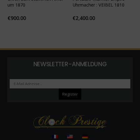
um 1870
Uhrmacher : VEIBEL 1810
P
€
900.00
€
2,400.00
NEWSLETTER-ANMELDUNG