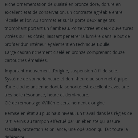
Riche ornementation de qualité en bronze doré, dorure en
excellent état de conservation, un contraste agréable entre
l’écaille et l’or. Au sommet et sur la porte deux angelots
triomphant portant un flambeau. Porte vitrée et deux ouvertures
vitrées sur les côtés, laissant pénétrer la lumière dans le but de
profiter d’un intérieur également en technique Boulle.
Large cadran richement ciselé en bronze comprenant douze
cartouches émaillées.
Important mouvement d’origine, suspension à fil de soie.
Système de sonnerie heure et demi-heure au sommet équipé
d’une cloche ancienne dont la sonorité est excellente avec une
très belle résonance, heure et demi-heure.
Clé de remontage XVIIIème certainement d’origine.
Remise en état au plus haut niveau, un travail dans les règles de
l’art. Vernis au tampon effectué par un ébéniste qui assure
stabilité, protection et brillance, une opération qui fait toute la
différence.