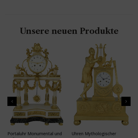
Unsere neuen Produkte
Portaluhr Monumental und
Uhren Mythologischer
U