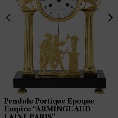
Pendule Portique Epoque
Empire “ARMINGUAUD
LAINE PARIS”