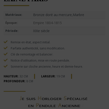
Bronze doré au mercure,Marbre
Matériaux:
Empire 1804-1815
Époque:
XIXe siècle
Période:
Remise en état, aspect initial.
Parfaite authenticité, sans modification.
Clé de remontage et balancier.
Notice d'utilisation, mise en route pendule.
Sonnerie sur cloche ancienne, heure et demie-heure.
HAUTEUR:
32 CM
LARGEUR:
19 CM
PROFONDEUR:
8 CM