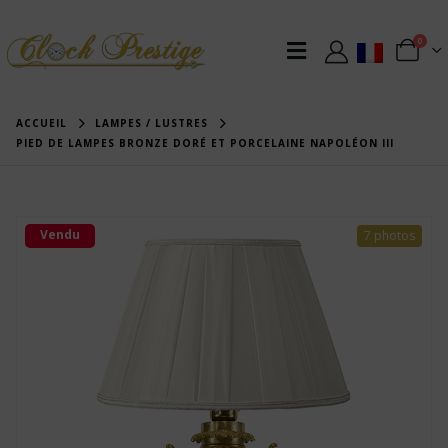
0
ACCUEIL
LAMPES / LUSTRES
PIED DE LAMPES BRONZE DORÉ ET PORCELAINE NAPOLÉON III
Vendu
7 photos