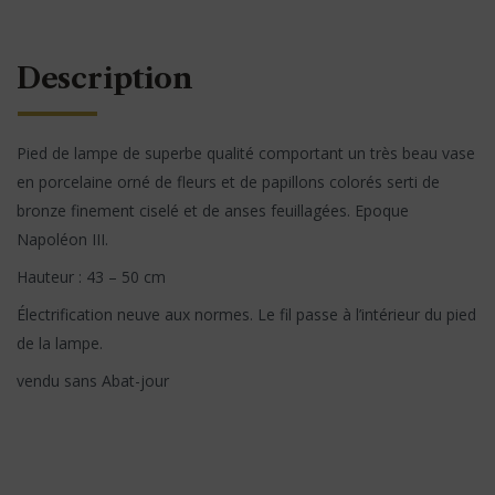
Description
Pied de lampe de superbe qualité comportant un très beau vase
en porcelaine orné de fleurs et de papillons colorés serti de
bronze finement ciselé et de anses feuillagées. Epoque
Napoléon III.
Hauteur : 43 – 50 cm
Électrification neuve aux normes. Le fil passe à l’intérieur du pied
de la lampe.
vendu sans Abat-jour