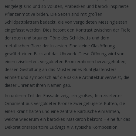
eingelegt sind und so Voluten, Arabesken und barock inspirierte
Pflanzenmotive bilden. Die Seiten sind mit großen
Schildpattblättern bedeckt, die von vergoldeten Messingleisten
eingefasst werden. Dies betont den Kontrast zwischen der Tiefe
der roten und braunen Töne des Schildpatts und dem
metallischen Glanz der Intarsien. Eine kleine Glasöffnung
gewährt einen Blick auf das Uhrwerk. Diese Öffnung wird von
einem ziselierten, vergoldeten Bronzerahmen hervorgehoben,
dessen Gestaltung an das Muster eines Buntglasfensters
erinnert und symbolisch auf die sakrale Architektur verweist, die
dieser Uhrenart ihren Namen gab.
Im unteren Teil der Fassade zeigt ein großes, fein ziseliertes
Ornament aus vergoldeter Bronze zwei geflügelte Putten, die
einen Kranz halten und eine zentrale Kartusche einrahmen,
welche wiederum ein barockes Maskaron bekrönt – eine für das
Dekorationsrepertoire Ludwigs XIV. typische Komposition.