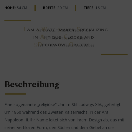
HÖHE:
54 CM
BREITE:
30 CM
TIEFE:
16 CM
Beschreibung
Eine sogenannte „religiöse“ Uhr im Stil Ludwigs XIV., gefertigt
um 1860 während des Zweiten Kaiserreichs, in der Ära
Napoleon III. Ihr Name leitet sich von ihrem Design ab, das mit
seiner vertikalen Form, den Säulen und dem Giebel an die