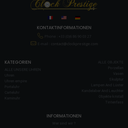
KONTAKTINFORMATIONEN
Phone : +33 (0)6 86 90 03 27
E-mail :
contact@clockprestige.com
KATEGORIEN
ALLE OBJEKTE
Porzellan
ALLE UNSERE UHREN
Vasen
Uhren
Skulptur
Uhren empire
Lampen And Lüster
Portaluhr
Kandelaber And Leuchter
Carteluhr
Objekte kristall
Kaminuhr
Tintenfass
INFORMATIONEN
Wer sind wir ?