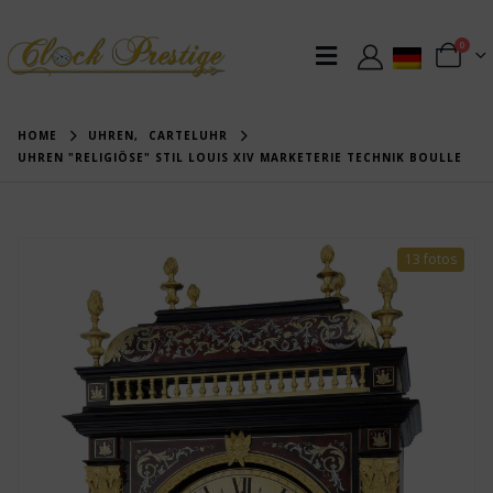
0
HOME
UHREN
,
CARTELUHR
UHREN "RELIGIÖSE" STIL LOUIS XIV MARKETERIE TECHNIK BOULLE
13 fotos