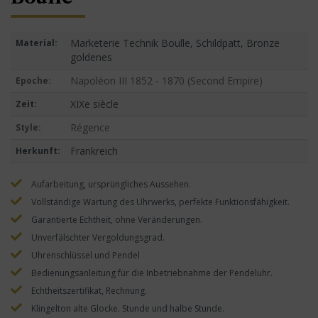
Marketerie Technik Boulle, Schildpatt, Bronze
Material:
goldenes
Napoléon III 1852 - 1870 (Second Empire)
Epoche:
XIXe siècle
Zeit:
Régence
Style:
Frankreich
Herkunft:
Aufarbeitung, ursprüngliches Aussehen.
Vollständige Wartung des Uhrwerks, perfekte Funktionsfähigkeit.
Garantierte Echtheit, ohne Veränderungen.
Unverfälschter Vergoldungsgrad.
Uhrenschlüssel und Pendel
Bedienungsanleitung für die Inbetriebnahme der Pendeluhr.
Echtheitszertifikat, Rechnung.
Klingelton alte Glocke. Stunde und halbe Stunde.