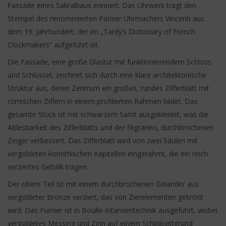
Fassade eines Sakralbaus erinnert. Das Uhrwerk trägt den
Stempel des renommierten Pariser Uhrmachers Vincenti aus
dem 19. Jahrhundert, der im „Tardy’s Dictionary of French
Clockmakers“ aufgeführt ist.
Die Fassade, eine große Glastür mit funktionierendem Schloss
und Schlüssel, zeichnet sich durch eine klare architektonische
Struktur aus, deren Zentrum ein großes, rundes Zifferblatt mit
römischen Ziffern in einem profilierten Rahmen bildet. Das
gesamte Stück ist mit schwarzem Samt ausgekleidet, was die
Ablesbarkeit des Zifferblatts und der filigranen, durchbrochenen
Zeiger verbessert. Das Zifferblatt wird von zwei Säulen mit
vergoldeten korinthischen Kapitellen eingerahmt, die ein reich
verziertes Gebälk tragen.
Der obere Teil ist mit einem durchbrochenen Geländer aus
vergoldeter Bronze verziert, das von Zierelementen gekrönt
wird. Das Furnier ist in Boulle-Intarsientechnik ausgeführt, wobei
vergoldetes Messing und Zinn auf einem Schildpattgrund