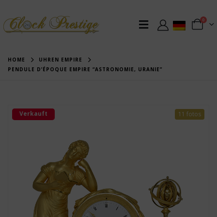
0
HOME
UHREN EMPIRE
PENDULE D’ÉPOQUE EMPIRE “ASTRONOMIE, URANIE”
Verkauft
11 fotos