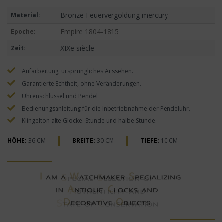
Bronze Feuervergoldung mercury
Material:
Empire 1804-1815
Epoche:
XIXe siècle
Zeit:
Aufarbeitung, ursprüngliches Aussehen.
Garantierte Echtheit, ohne Veränderungen.
Uhrenschlüssel und Pendel
Bedienungsanleitung für die Inbetriebnahme der Pendeluhr.
Klingelton alte Glocke. Stunde und halbe Stunde.
HÖHE:
36 CM
BREITE:
30 CM
TIEFE:
10 CM