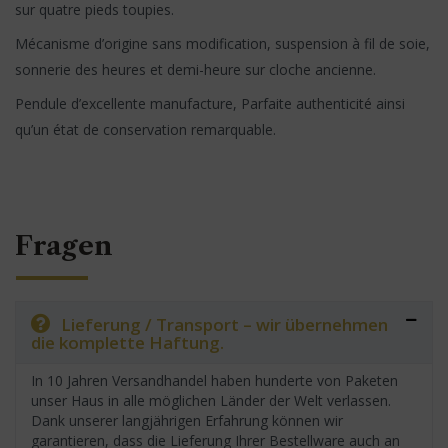
sur quatre pieds toupies.
Mécanisme d’origine sans modification, suspension à fil de soie,
sonnerie des heures et demi-heure sur cloche ancienne.
Pendule d’excellente manufacture, Parfaite authenticité ainsi
qu’un état de conservation remarquable.
Fragen
Lieferung / Transport – wir übernehmen
die komplette Haftung.
In 10 Jahren Versandhandel haben hunderte von Paketen
unser Haus in alle möglichen Länder der Welt verlassen.
Dank unserer langjährigen Erfahrung können wir
garantieren, dass die Lieferung Ihrer Bestellware auch an