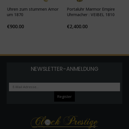
Uhren zum stummen Amor
Portaluhr Marmor Empire
U
um 1870
Uhrmacher : VEIBEL 1810
P
€
900.00
€
2,400.00
NEWSLETTER-ANMELDUNG