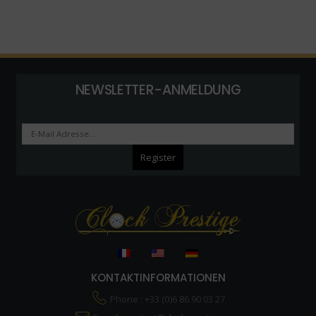
NEWSLETTER-ANMELDUNG
KONTAKTINFORMATIONEN
Phone : +33 (0)6 86 90 03 27