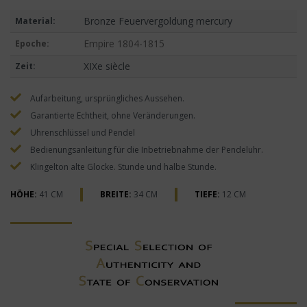
Bronze Feuervergoldung mercury
Material:
Empire 1804-1815
Epoche:
XIXe siècle
Zeit:
Aufarbeitung, ursprüngliches Aussehen.
Garantierte Echtheit, ohne Veränderungen.
Uhrenschlüssel und Pendel
Bedienungsanleitung für die Inbetriebnahme der Pendeluhr.
Klingelton alte Glocke. Stunde und halbe Stunde.
HÖHE:
41 CM
BREITE:
34 CM
TIEFE:
12 CM