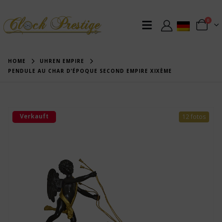
0
HOME
UHREN EMPIRE
PENDULE AU CHAR D’ÉPOQUE SECOND EMPIRE XIXÈME
Verkauft
12 fotos