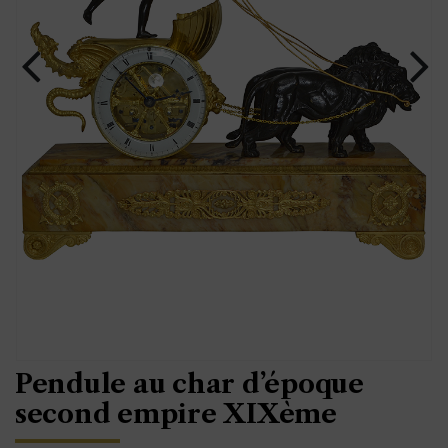
Pendule au char d’époque
second empire XIXème