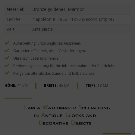
Bronze goldenes, Marmor
Material:
Napoléon III 1852 - 1870 (Second Empire)
Epoche:
XIXe siècle
Zeit:
Aufarbeitung, ursprüngliches Aussehen.
Garantierte Echtheit, ohne Veränderungen.
Uhrenschlüssel und Pendel
Bedienungsanleitung für die Inbetriebnahme der Pendeluhr.
Klingelton alte Glocke. Stunde und halbe Stunde.
HÖHE:
44 CM
BREITE:
45 CM
TIEFE:
13 CM