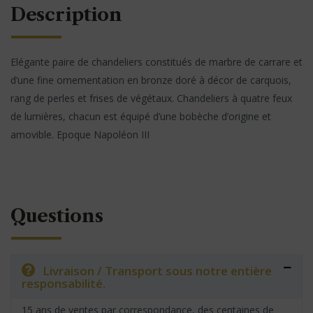
Description
Elégante paire de chandeliers constitués de marbre de carrare et
d’une fine ornementation en bronze doré à décor de carquois,
rang de perles et frises de végétaux. Chandeliers à quatre feux
de lumières, chacun est équipé d’une bobèche d’origine et
amovible. Epoque Napoléon III
Questions
Livraison / Transport sous notre entière
responsabilité.
15 ans de ventes par correspondance, des centaines de