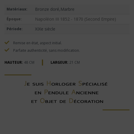
Bronze doré,Marbre
Matériaux:
Napoléon III 1852 - 1870 (Second Empire)
Époque:
XIXe siècle
Période:
Remise en état, aspect initial.
Parfaite authenticité, sans modification.
HAUTEUR:
48 CM
LARGEUR:
21 CM