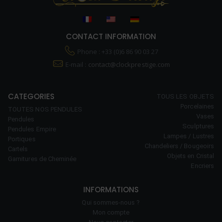
CONTACT INFORMATION
Phone : +33 (0)6 86 90 03 27
E-mail :
contact@clockprestige.com
CATEGORIES
TOUS LES OBJETS
Porcelaines
TOUTES NOS PENDULES
Vases
Pendules
Sculptures
Pendules Empire
Lampes / Lustres
Portiques
Chandeliers / Bougeoirs
Cartels
Objets en Cristal
Garnitures de Cheminée
Encriers
INFORMATIONS
Qui sommes-nous ?
Mon compte