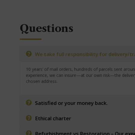
Questions
We take full responsibility for delivery/
10 years’ of mail orders, hundreds of parcels sent arou
experience, we can insure—at our own risk—the deliver
chosen address.
Satisfied or your money back.
Ethical charter
Refurbishment vs Restoration – Our exp