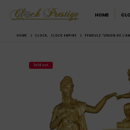
HOME
CL
HOME
CLOCK
,
CLOCK EMPIRE
PENDULE “UNION DE L’A
Sold out