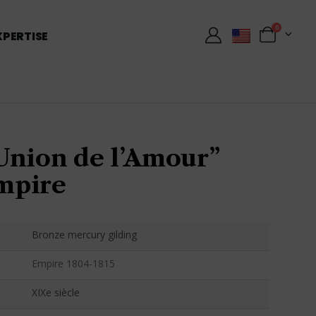
0
XPERTISE
Union de l’Amour”
mpire
Bronze mercury gilding
Empire 1804-1815
XIXe siècle