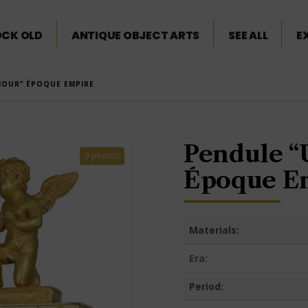
OCK OLD
ANTIQUE OBJECT ARTS
SEE ALL
E
MOUR” ÉPOQUE EMPIRE
Pendule “
9 photos
Époque E
Materials:
Era:
Period: