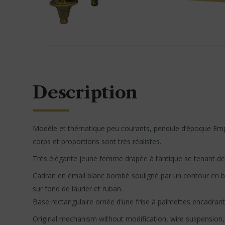
Description
Modèle et thématique peu courants, pendule d’époque Empire
corps et proportions sont très réalistes.
Très élégante jeune femme drapée à l’antique se tenant debou
Cadran en émail blanc bombé souligné par un contour en br
sur fond de laurier et ruban.
Base rectangulaire ornée d’une frise à palmettes encadrant
Original mechanism without modification, wire suspension, s