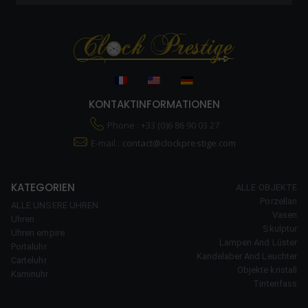
KONTAKTINFORMATIONEN
Phone : +33 (0)6 86 90 03 27
E-mail :
contact@clockprestige.com
KATEGORIEN
ALLE OBJEKTE
Porzellan
ALLE UNSERE UHREN
Vasen
Uhren
Skulptur
Uhren empire
Lampen And Lüster
Portaluhr
Kandelaber And Leuchter
Carteluhr
Objekte kristall
Kaminuhr
Tintenfass