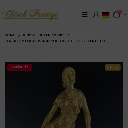
0
HOME
UHREN
,
UHREN EMPIRE
PENDULE MYTHOLOGIQUE “EURYDICE ET LE SERPENT” 1840
Verkauft
9 fotos