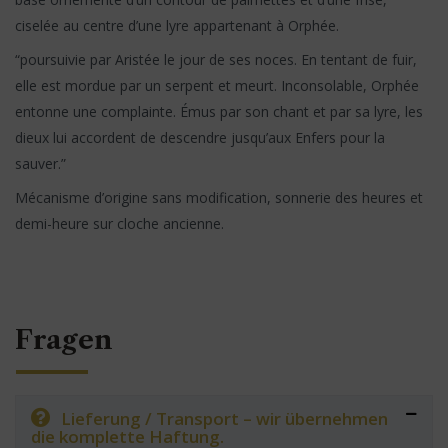
ciselée au centre d’une lyre appartenant à Orphée.
“poursuivie par Aristée le jour de ses noces. En tentant de fuir,
elle est mordue par un serpent et meurt. Inconsolable, Orphée
entonne une complainte. Émus par son chant et par sa lyre, les
dieux lui accordent de descendre jusqu’aux Enfers pour la
sauver.”
Mécanisme d’origine sans modification, sonnerie des heures et
demi-heure sur cloche ancienne.
Fragen
Lieferung / Transport – wir übernehmen
die komplette Haftung.