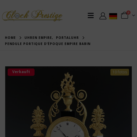
0
HOME
UHREN EMPIRE
,
PORTALUHR
PENDULE PORTIQUE D’ÉPOQUE EMPIRE BABIN
Verkauft
10 fotos