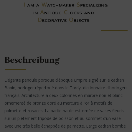
Beschreibung
Elégante pendule portique d’époque Empire signé sur le cadran
Babin, horloger répertorié dans le Tardy, dictionnaire d’horlogers
français. Architecture à deux colonnes en marbre noir et blanc
ornementé de bronze doré au mercure à l’or à motifs de
palmette et rosaces. La partie haute est ornée de vases fleuris
sur un piétement tripode de poisson et au sommet d’un vase
avec une très belle échappée de palmette. Large cadran bombé